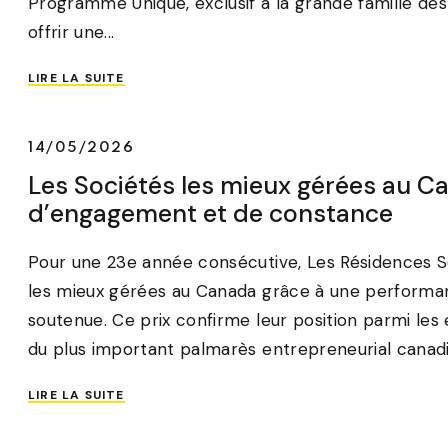
Programme Unique, exclusif à la grande famille de
offrir une...
LIRE LA SUITE
14/05/2026
Les Sociétés les mieux gérées au Ca
d’engagement et de constance
Pour une 23e année consécutive, Les Résidences Sole
les mieux gérées au Canada grâce à une performa
soutenue. Ce prix confirme leur position parmi les
du plus important palmarès entrepreneurial canadie
LIRE LA SUITE