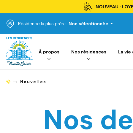
NOUVEAU : LOYE
Résidence la plus près :
Non sélectionnée
Accueil
À propos
Nos résidences
La vie
Nouvelles
Accueil
Nos de