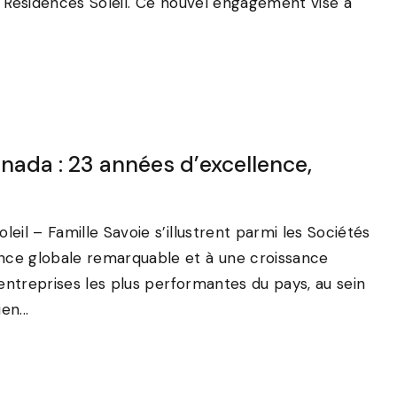
s Résidences Soleil. Ce nouvel engagement vise à
nada : 23 années d’excellence,
il – Famille Savoie s’illustrent parmi les Sociétés
nce globale remarquable et à une croissance
 entreprises les plus performantes du pays, au sein
n...