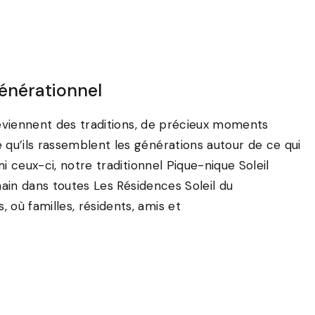
énérationnel
deviennent des traditions, de précieux moments
u’ils rassemblent les générations autour de ce qui
 ceux-ci, notre traditionnel Pique-nique Soleil
hain dans toutes Les Résidences Soleil du
ù familles, résidents, amis et