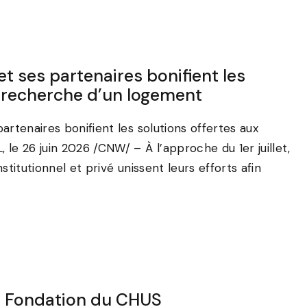
et ses partenaires bonifient les
a recherche d’un logement
rtenaires bonifient les solutions offertes aux
 26 juin 2026 /CNW/ – À l’approche du 1er juillet,
titutionnel et privé unissent leurs efforts afin
 Fondation du CHUS