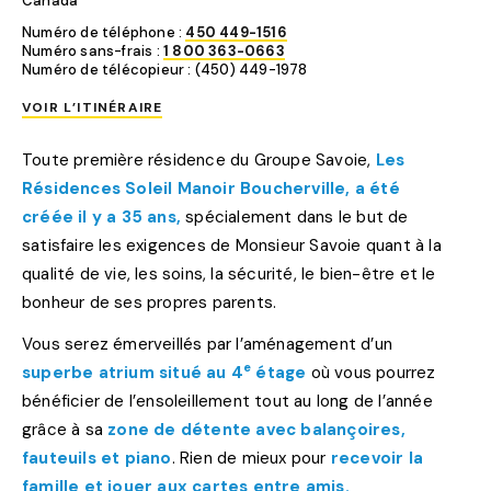
Canada
Numéro de téléphone :
450 449-1516
Numéro sans-frais :
1 800 363-0663
Numéro de télécopieur : (450) 449-1978
VOIR L’ITINÉRAIRE
Toute première résidence du Groupe Savoie,
Les
Résidences Soleil Manoir Boucherville, a été
créée il y a 35 ans,
spécialement dans le but de
satisfaire les exigences de Monsieur Savoie quant à la
qualité de vie, les soins, la sécurité, le bien-être et le
bonheur de ses propres parents.
Vous serez émerveillés par l’aménagement d’un
e
superbe atrium situé au 4
étage
où vous pourrez
bénéficier de l’ensoleillement tout au long de l’année
grâce à sa
zone de détente avec balançoires,
fauteuils et piano
. Rien de mieux pour
recevoir la
famille et jouer aux cartes entre amis.