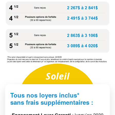
Soleil
Tous nos loyers inclus*
sans frais supplémentaires :
•
: jusqu’en 2030
Engagement Loyer Garanti