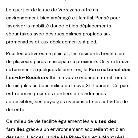
Le quartier de la rue de Verrazano offre un
environnement bien aménagé et familial. Pensé pour
favoriser la mobilité douce et les déplacements
sécuritaires avec des rues calmes propices aux
promenades et aux déplacements à pied.
Pour les activités en plein air, les résidents bénéficient
de plusieurs parcs municipaux à proximité. On y retrouve
notamment à quelques kilomètres, le
Parc national des
Îles-de-Boucherville
: un vaste espace naturel formé
de cinq îles au beau milieu du fleuve St-Laurent. Ce parc
est reconnu pour ses sentiers de randonnées
accessibles, ses paysages riverains et ses activités de
détente.
Ce milieu de vie facilite également les
visites des
familles
grâce à un environnement accueillant et bien
desservi. L’accès rapide à la
Rive-Sud
et à
Montréal