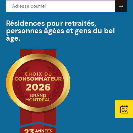
Adresse
courriel:
Résidences pour retraités,
personnes âgées et gens du bel
âge.
Open
contact
window.