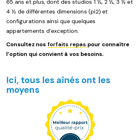
65 ans et plus, dont des studios 1 ½, 2 ½, 3 ½ et
4 ½ de différentes dimensions (pi2) et
configurations ainsi que quelques
appartements d’exception.
Consultez nos
forfaits repas
pour connaître
l’option qui convient à vos besoins.
Ici, tous les aînés ont les
moyens