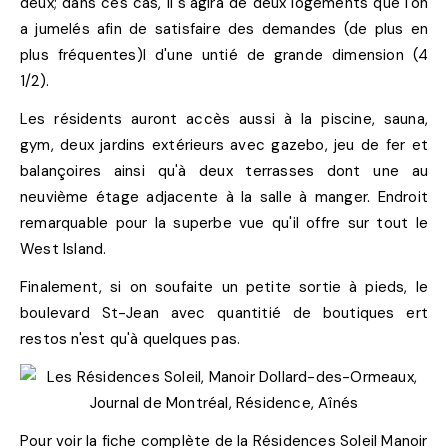
deux; dans ces cas, il s'agira de deux logements que l'on
a jumelés afin de satisfaire des demandes (de plus en
plus fréquentes)l d'une untié de grande dimension (4
1/2).
Les résidents auront accès aussi à la piscine, sauna,
gym, deux jardins extérieurs avec gazebo, jeu de fer et
balançoires ainsi qu'à deux terrasses dont une au
neuvième étage adjacente à la salle à manger. Endroit
remarquable pour la superbe vue qu'il offre sur tout le
West Island.
Finalement, si on soufaite un petite sortie à pieds, le
boulevard St-Jean avec quantitié de boutiques ert
restos n'est qu'à quelques pas.
Pour voir la fiche complète de la Résidences Soleil Manoir