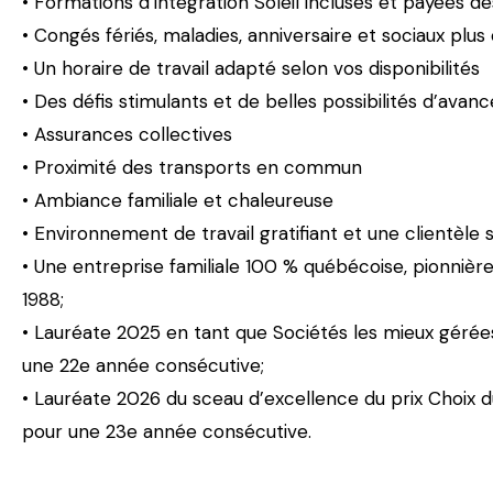
• Formations d’intégration Soleil incluses et payées 
• Congés fériés, maladies, anniversaire et sociaux plu
• Un horaire de travail adapté selon vos disponibilités
• Des défis stimulants et de belles possibilités d’ava
• Assurances collectives
• Proximité des transports en commun
• Ambiance familiale et chaleureuse
• Environnement de travail gratifiant et une clientèle
• Une entreprise familiale 100 % québécoise, pionnière 
1988;
• Lauréate 2025 en tant que Sociétés les mieux gérée
une 22e année consécutive;
• Lauréate 2026 du sceau d’excellence du prix Choix 
pour une 23e année consécutive.