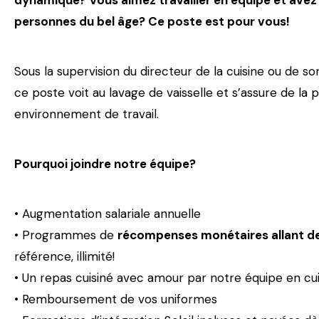
dynamique?
Vous aimez travailler en équipe et avez
personnes du bel âge? Ce poste est pour vous!
Sous la supervision du directeur de la cuisine ou de son 
ce poste voit au lavage de vaisselle et s’assure de la
environnement de travail.
Pourquoi joindre notre équipe?
• Augmentation salariale annuelle
• Programmes de
récompenses monétaires allant d
référence, illimité!
• Un repas cuisiné avec amour par notre équipe en cui
• Remboursement de vos uniformes