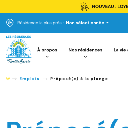
NOUVEAU : LOYE
Résidence la plus près :
Non sélectionnée
Accueil
À propos
Nos résidences
La vie
Emplois
Préposé(e) à la plonge
Accueil