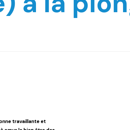
) à la plo
onne travaillante et