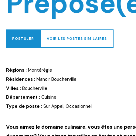
Préposé(e
POSTULER
VOIR LES POSTES SIMILAIRES
Régions :
Montérégie
Résidences :
Manoir Boucherville
Villes :
Boucherville
Département :
Cuisine
Type de poste :
Sur Appel, Occasionnel
Vous aimez le domaine culinaire, vous êtes une pers