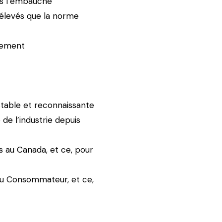
dès l’embauche
s élevés que la norme
ncement
 stable et reconnaissante
de l’industrie depuis
s au Canada, et ce, pour
du Consommateur, et ce,