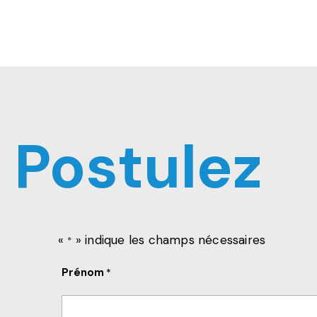
Postulez
«
» indique les champs nécessaires
*
Prénom
*