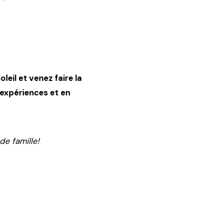
eil et venez faire la
 expériences et en
de famille!