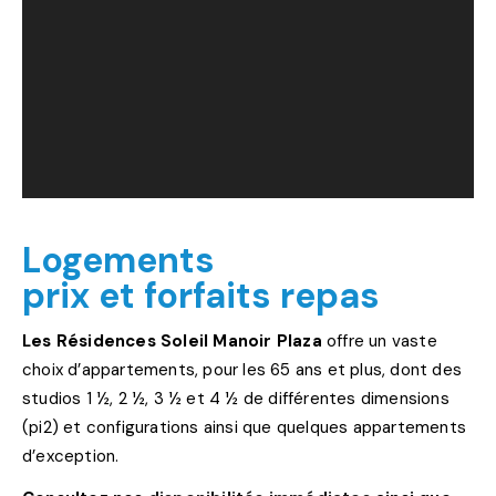
Logements
prix et forfaits repas
Les Résidences Soleil Manoir Plaza
offre un vaste
choix d’appartements, pour les 65 ans et plus, dont des
studios 1 ½, 2 ½, 3 ½ et 4 ½ de différentes dimensions
(pi2) et configurations ainsi que quelques appartements
d’exception.