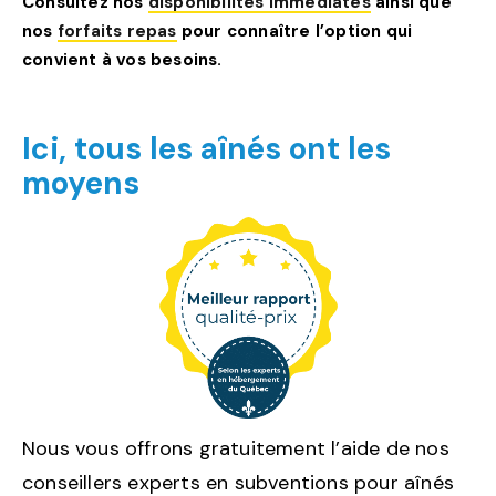
Consultez nos
disponibilités immédiates
ainsi que
nos
forfaits repas
pour connaître l’option qui
convient à vos besoins.
Ici, tous les aînés ont les
moyens
Nous vous offrons gratuitement l’aide de nos
conseillers experts en subventions pour aînés