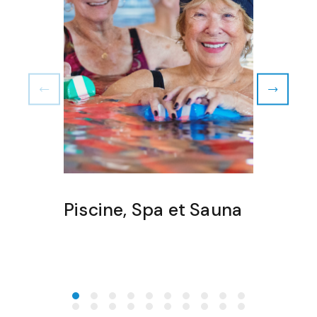
Piscine, Spa et Sauna
Min