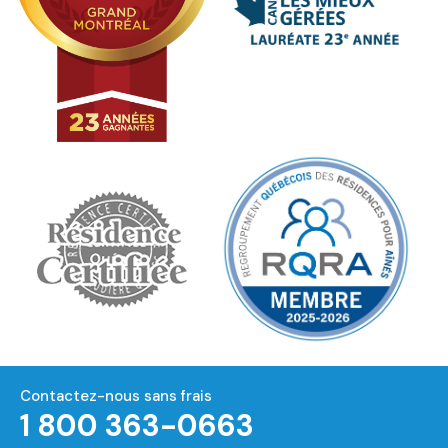
Contactez-nous sans frais
1 800 363-0663