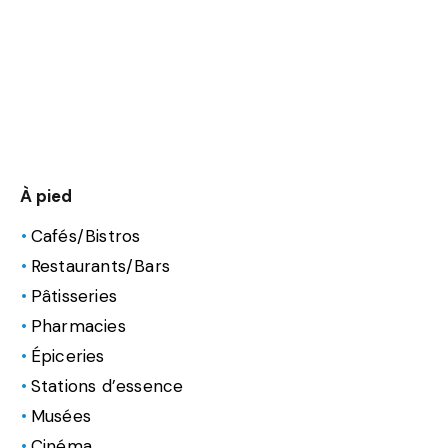
À pied
Cafés/Bistros
Restaurants/Bars
Pâtisseries
Pharmacies
Épiceries
Stations d’essence
Musées
Cinéma