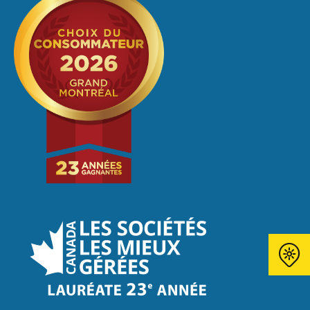
Open
contact
window.