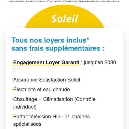
Soleil
Tous nos loyers inclus*
sans frais supplémentaires :
•
: jusqu’en 2030
Engagement Loyer Garanti
!
•
Assurance Satisfaction Soleil
•
Électricité et eau chaude
•
Chauffage + Climatisation (Contrôle
individuel)
•
Forfait télévision HD +51 chaînes
spécialisées