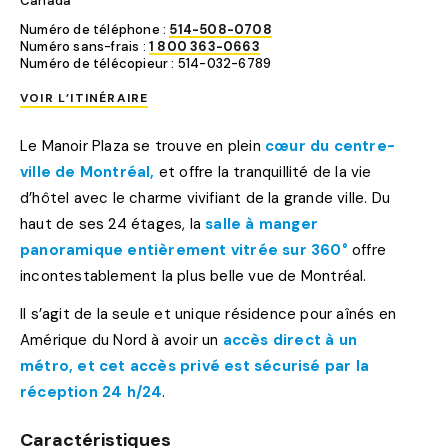
Canada
Numéro de téléphone :
514-508-0708
Numéro sans-frais :
1 800 363-0663
Numéro de télécopieur : 514-032-6789
VOIR L’ITINÉRAIRE
Le Manoir Plaza se trouve en plein
cœur du centre-
ville de Montréal,
et offre la tranquillité de la vie
d’hôtel avec le charme vivifiant de la grande ville. Du
haut de ses 24 étages, la
salle à manger
panoramique entièrement vitrée sur 360°
offre
incontestablement la plus belle vue de Montréal.
Il s’agit de la seule et unique résidence pour aînés en
Amérique du Nord à avoir un
accès direct à un
métro, et cet accès privé est sécurisé par la
réception 24 h/24
.
Caractéristiques