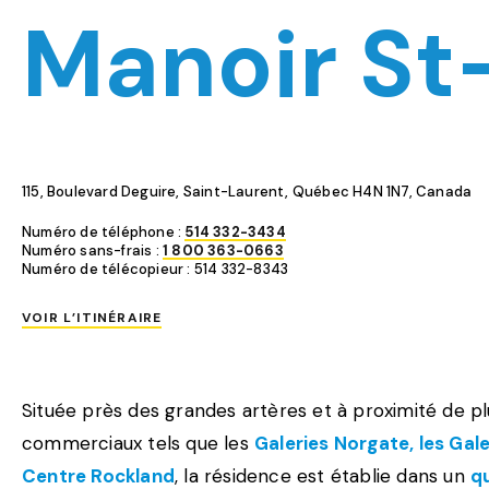
Manoir St
115, Boulevard Deguire, Saint-Laurent, Québec H4N 1N7, Canada
Numéro de téléphone :
514 332-3434
Numéro sans-frais :
1 800 363-0663
Numéro de télécopieur : 514 332-8343
VOIR L’ITINÉRAIRE
Située près des grandes artères et à proximité de pl
commerciaux tels que les
Galeries Norgate, les Gale
Centre Rockland
, la résidence est établie dans un
q