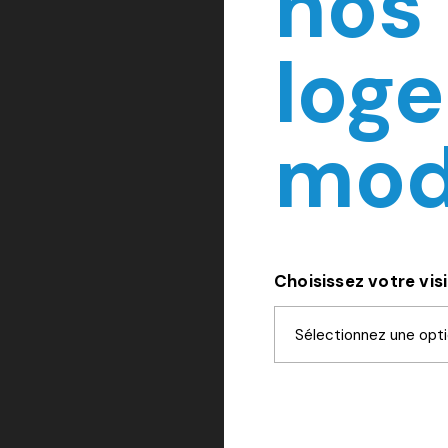
nos
log
mod
Choisissez votre visit
Sélectionnez une opt