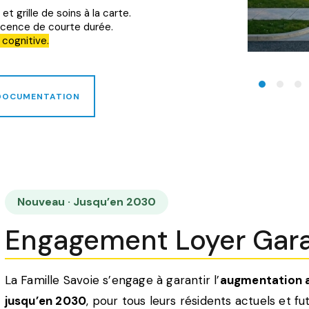
t grille de soins à la carte.
scence de courte durée.
cognitive.
DOCUMENTATION
HIER
F
RA
LÉCHARGÉ
Nouveau · Jusqu’en 2030
Engagement Loyer Gara
La Famille Savoie s’engage à garantir l’
augmentation a
jusqu’en 2030
, pour tous leurs résidents actuels et fu