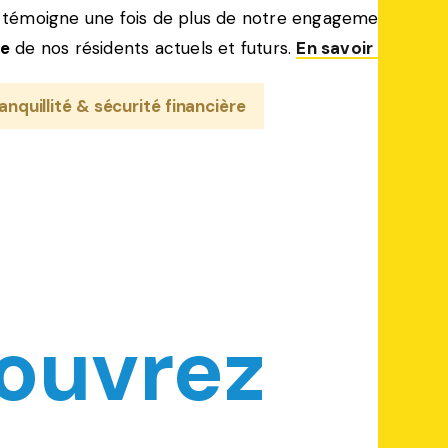
 témoigne une fois de plus de notre engagement
re
de nos résidents actuels et futurs.
En savoir plus
nquillité & sécurité financière
ouvrez