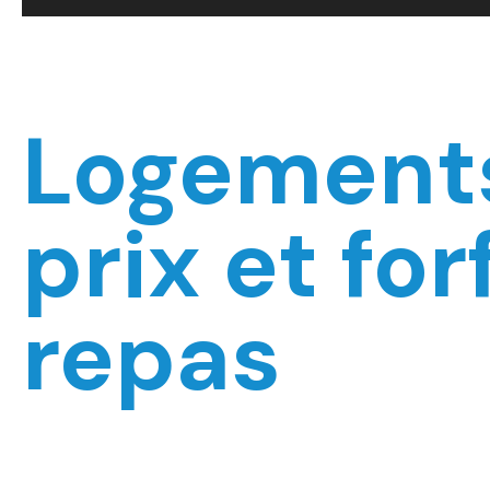
Logement
prix et for
repas