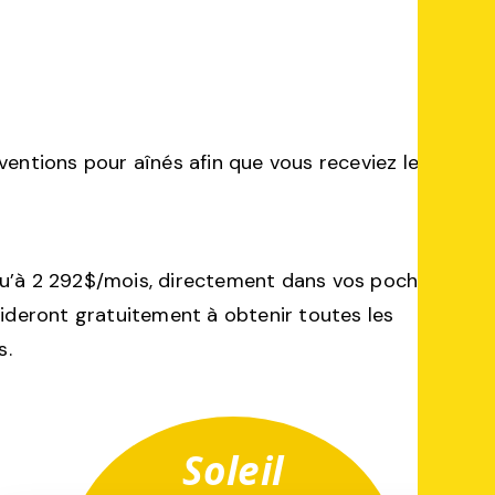
ventions pour aînés afin que vous receviez les
squ’à 2 292$/mois, directement dans vos poches !
ideront gratuitement à obtenir toutes les
s.
Soleil