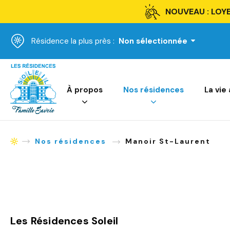
NOUVEAU : LOYE
Résidence la plus près :
Non sélectionnée
Accueil
À propos
Nos résidences
La vie
Nos résidences
Manoir St-Laurent
Accueil
Les Résidences Soleil