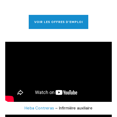
VOIR LES OFFRES D’EMPLOI
Heba Contreras
– Infirmière auxiliaire