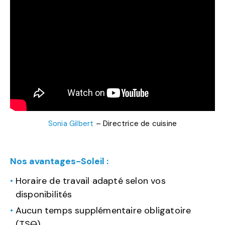
Sonia Gilbert
– Directrice de cuisine
Nos avantages-Soleil :
Horaire de travail adapté selon vos
disponibilités
Aucun temps supplémentaire obligatoire
(TS
O
)