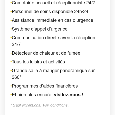
•
Comptoir d’accueil et réceptionniste 24/7
•
Personnel de soins disponible 24h/24
•
Assistance immédiate en cas d’urgence
•
Système d’appel d’urgence
•
Communication directe avec la réception
24/7
•
Détecteur de chaleur et de fumée
•
Tous les loisirs et activités
•
Grande salle à manger panoramique sur
360°
•
Programmes d’aides financières
•
Et bien plus encore,
!
visitez-nous
* Sauf exceptions. Voir conditions.