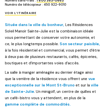
Numéro sans-frais :
1 800 363-0663
Numéro de télécopieur : 450 922-9010
VOIR L’ITINÉRAIRE
Située dans la ville du bonheur,
Les Résidences
Soleil Manoir Sainte-Julie est la combinaison idéale
vous permettant de conserver votre autonomie, et
ce, le plus longtemps possible.
Son secteur paisible,
à la fois résidentiel et commercial, vous permet d’être
à deux pas de plusieurs restaurants, cafés, épiceries,
boutiques et d’importantes voies d’accès.
La salle à manger aménagée au dernier étage ainsi
que la verrière de la résidence vous offrent une
vue
exceptionnelle sur le Mont St-Bruno
et sur la
ville
de Sainte-Julie
. Un minigolf, un centre de quilles et
un café-bistro vous y attendent, en plus de la
gamme complète de commodités.