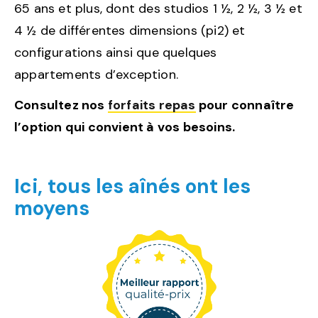
65 ans et plus, dont des studios 1 ½, 2 ½, 3 ½ et
4 ½ de différentes dimensions (pi2) et
configurations ainsi que quelques
appartements d’exception.
Consultez nos
forfaits repas
pour connaître
l’option qui convient à vos besoins.
Ici, tous les aînés ont les
moyens