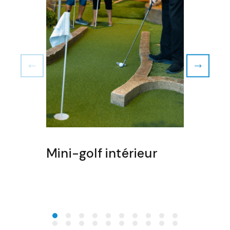
Mini-golf intérieur
All