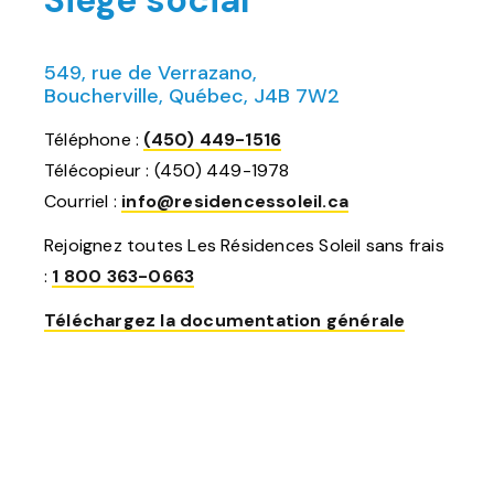
Siège social
549, rue de Verrazano,
Boucherville, Québec, J4B 7W2
Téléphone :
(450) 449-1516
Télécopieur : (450) 449-1978
Courriel :
info@residencessoleil.ca
Rejoignez toutes Les Résidences Soleil sans frais
:
1 800 363-0663
Téléchargez la documentation générale