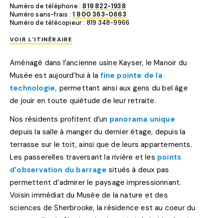
Numéro de téléphone :
819 822-1938
Numéro sans-frais :
1 800 363-0663
Numéro de télécopieur : 819 348-9966
VOIR L’ITINÉRAIRE
Aménagé dans l’ancienne usine Kayser, le Manoir du
Musée est aujourd’hui à la
fine pointe de la
technologie,
permettant ainsi aux gens du bel âge
de jouir en toute quiétude de leur retraite.
Nos résidents profitent d’un
panorama unique
depuis la salle à manger du dernier étage, depuis la
terrasse sur le toit, ainsi que de leurs appartements.
Les passerelles traversant la rivière et les
points
d’observation du barrage
situés à deux pas
permettent d’admirer le paysage impressionnant.
Voisin immédiat du Musée de la nature et des
sciences de Sherbrooke, la résidence est au coeur du