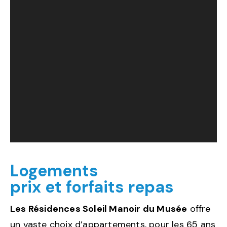
Logements
prix et forfaits repas
Les Résidences Soleil Manoir du Musée
offre
un vaste choix d’appartements, pour les 65 ans