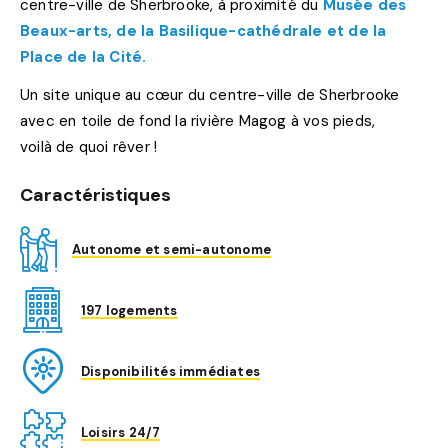
centre-ville de Sherbrooke, à proximité du
Musée des
Beaux-arts, de la Basilique-cathédrale et de la
Place de la Cité.
Un site unique au cœur du centre-ville de Sherbrooke
avec en toile de fond la rivière Magog à vos pieds,
voilà de quoi rêver !
Caractéristiques
Autonome et semi-autonome
197 logements
Disponibilités immédiates
Loisirs 24/7