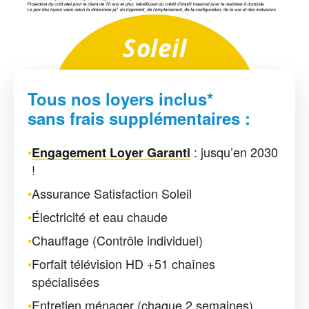
Soleil
Tous nos loyers inclus*
sans frais supplémentaires :
•
: jusqu’en 2030
Engagement Loyer Garanti
!
•
Assurance Satisfaction Soleil
•
Électricité et eau chaude
•
Chauffage (Contrôle individuel)
•
Forfait télévision HD +51 chaînes
spécialisées
•
Entretien ménager (chaque 2 semaines)