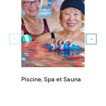
Piscine, Spa et Sauna
Sal