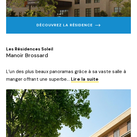
DÉCOUVREZ LA RÉSIDENCE
EN
SAVOIR
PLUS
SUR
MANOIR
Les Résidences Soleil
BROSSARD
Manoir Brossard
L’un des plus beaux panoramas grâce à sa vaste salle à
manger offrant une superbe...
Lire la suite