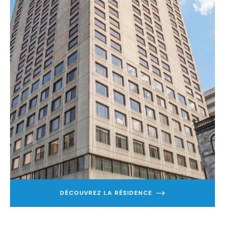
DÉCOUVREZ LA RÉSIDENCE
EN
SAVOIR
PLUS
SUR