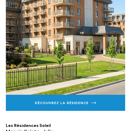
DÉCOUVREZ LA RÉSIDENCE
EN
SAVOIR
PLUS
SUR
MANOIR
Les Résidences Soleil
SAINTE-