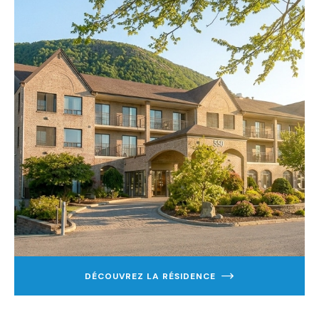
DÉCOUVREZ LA RÉSIDENCE
EN
SAVOIR
PLUS
SUR