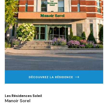
DÉCOUVREZ LA RÉSIDENCE
EN
SAVOIR
PLUS
SUR
MANOIR
Les Résidences Soleil
SOREL
Manoir Sorel