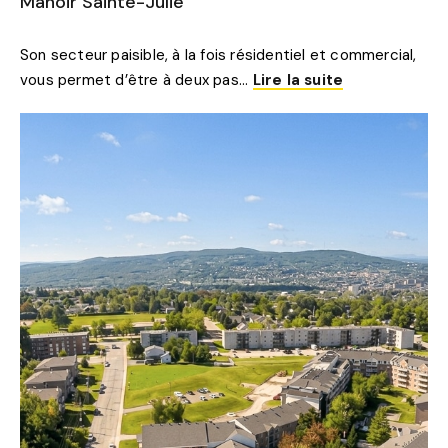
Manoir Sainte-Julie
JULIE
Son secteur paisible, à la fois résidentiel et commercial,
vous permet d’être à deux pas...
Lire la suite