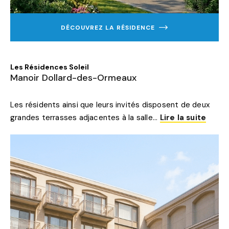
DÉCOUVREZ LA RÉSIDENCE
EN
SAVOIR
PLUS
SUR
MANOIR
Les Résidences Soleil
DOLLARD-
Manoir Dollard-des-Ormeaux
DES-
ORMEAUX
Les résidents ainsi que leurs invités disposent de deux
grandes terrasses adjacentes à la salle...
Lire la suite