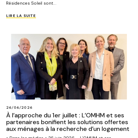
Résidences Soleil sont...
LIRE LA SUITE
26/06/2026
À l’approche du 1er juillet : L’OMHM et ses
partenaires bonifient les solutions offertes
aux ménages à la recherche d’un logement
« Dans les médias » 26 juin 2026 – L’OMHM et ses