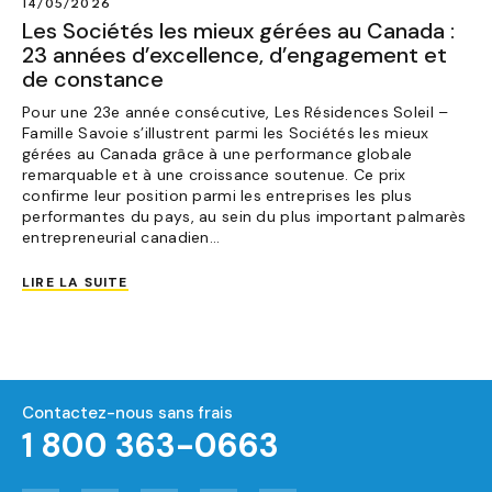
14/05/2026
Les Sociétés les mieux gérées au Canada :
23 années d’excellence, d’engagement et
de constance
Pour une 23e année consécutive, Les Résidences Soleil –
Famille Savoie s’illustrent parmi les Sociétés les mieux
gérées au Canada grâce à une performance globale
remarquable et à une croissance soutenue. Ce prix
confirme leur position parmi les entreprises les plus
performantes du pays, au sein du plus important palmarès
entrepreneurial canadien...
LIRE LA SUITE
Contactez-nous sans frais
1 800 363-0663