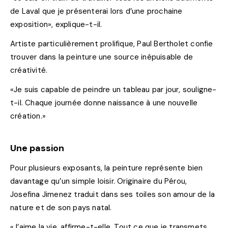
de Laval que je présenterai lors d’une prochaine
exposition», explique-t-il.
Artiste particulièrement prolifique, Paul Bertholet confie
trouver dans la peinture une source inépuisable de
créativité.
«Je suis capable de peindre un tableau par jour, souligne-
t-il. Chaque journée donne naissance à une nouvelle
création.»
Une passion
Pour plusieurs exposants, la peinture représente bien
davantage qu’un simple loisir. Originaire du Pérou,
Josefina Jimenez traduit dans ses toiles son amour de la
nature et de son pays natal.
«J’aime la vie, affirme-t-elle. Tout ce que je transmets