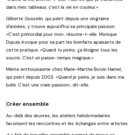
dans mes tableaux, c’est la vie en couleur.»
Gilberte Gosselin, qui peint depuis une vingtaine
d’années, y trouve aujourd’hui sa principale passion.
«C’est primordial pour moi», résume-t-elle. Monique
Dupuis évoque pour sa part les bienfaits apaisants de
cette pratique. «Quand tu peins, ça éloigne tous les
soucis. C’est un passe-temps magique.»
Même enthousiasme chez Marie-Marthe Boivin Hamel,
qui peint depuis 2003. «Quand je peins, je suis dans ma
bulle. C’est une vraie passion», dit-elle.
Créer ensemble
Au-delà des œuvres, les ateliers hebdomadaires
favorisent les rencontres et les échanges entre artistes.
«Le fait de travailler ensemble permet de mieux se