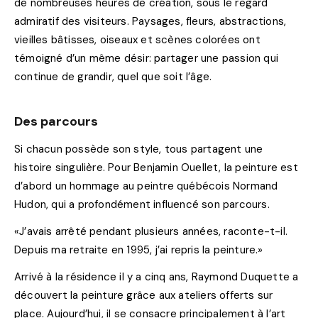
de nombreuses heures de création, sous le regard
admiratif des visiteurs. Paysages, fleurs, abstractions,
vieilles bâtisses, oiseaux et scènes colorées ont
témoigné d’un même désir: partager une passion qui
continue de grandir, quel que soit l’âge.
Des parcours
Si chacun possède son style, tous partagent une
histoire singulière. Pour Benjamin Ouellet, la peinture est
d’abord un hommage au peintre québécois Normand
Hudon, qui a profondément influencé son parcours.
«J’avais arrêté pendant plusieurs années, raconte-t-il.
Depuis ma retraite en 1995, j’ai repris la peinture.»
Arrivé à la résidence il y a cinq ans, Raymond Duquette a
découvert la peinture grâce aux ateliers offerts sur
place. Aujourd’hui, il se consacre principalement à l’art