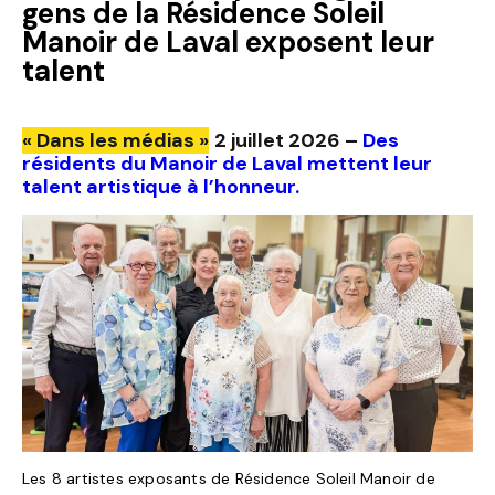
gens de la Résidence Soleil
Manoir de Laval exposent leur
talent
« Dans les médias »
2 juillet 2026 –
Des
résidents du Manoir de Laval mettent leur
talent artistique à l’honneur.
Les 8 artistes exposants de Résidence Soleil Manoir de