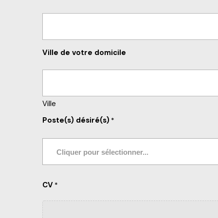
Ville de votre domicile
Ville
Poste(s) désiré(s)
*
CV
*