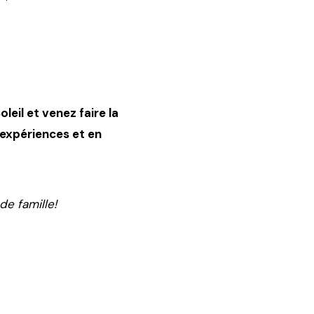
eil et venez faire la
 expériences et en
de famille!