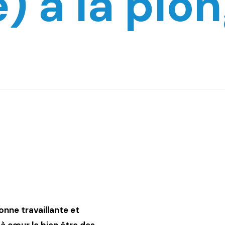
) à la plo
onne travaillante et