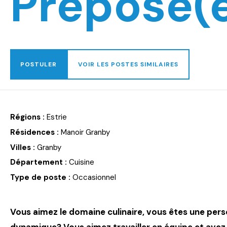
Préposé(e
POSTULER
VOIR LES POSTES SIMILAIRES
Régions :
Estrie
Résidences :
Manoir Granby
Villes :
Granby
Département :
Cuisine
Type de poste :
Occasionnel
Vous aimez le domaine culinaire, vous êtes une pers