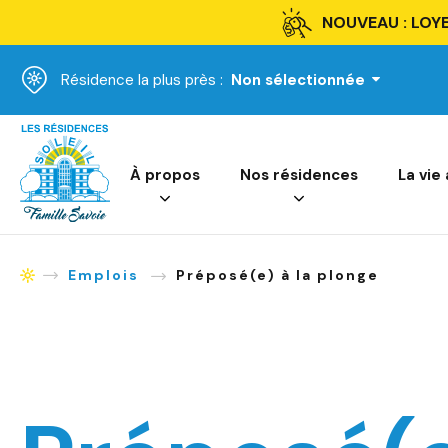
NOUVEAU : LOYE
Résidence la plus près :
Non sélectionnée
Accueil
À propos
Nos résidences
La vie
Emplois
Préposé(e) à la plonge
Accueil