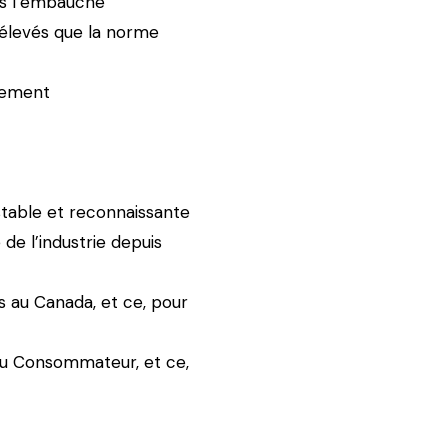
dès l’embauche
s élevés que la norme
ncement
 stable et reconnaissante
de l’industrie depuis
s au Canada, et ce, pour
du Consommateur, et ce,