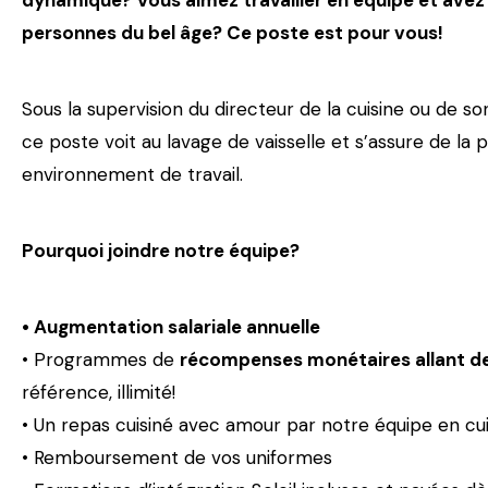
dynamique?
Vous aimez travailler en équipe et avez
personnes du bel âge? Ce poste est pour vous!
Sous la supervision du directeur de la cuisine ou de son 
ce poste voit au lavage de vaisselle et s’assure de la
environnement de travail.
Pourquoi joindre notre équipe?
• Augmentation salariale annuelle
• Programmes de
récompenses monétaires allant d
référence, illimité!
• Un repas cuisiné avec amour par notre équipe en cui
• Remboursement de vos uniformes