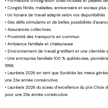
• Formations d’intégration Soleil incluses et payées 
• Congés fériés, maladies, anniversaire et sociaux plu
• Un horaire de travail adapté selon vos disponibilités
• Des défis stimulants et de belles possibilités d’ava
• Assurances collectives
• Proximité des transports en commun
• Ambiance familiale et chaleureuse
• Environnement de travail gratifiant et une clientèle
• Une entreprise familiale 100 % québécoise, pionnière 
1988;
• Lauréate 2026 en tant que Sociétés les mieux gérée
une 23e année consécutive;
• Lauréate 2026 du sceau d’excellence du prix Choix 
pour une 23e année consécutive.