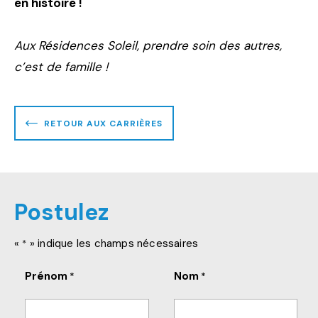
en histoire !
Aux Résidences Soleil, prendre soin des autres,
c’est de famille !
RETOUR AUX CARRIÈRES
Postulez
«
» indique les champs nécessaires
*
Prénom
Nom
*
*