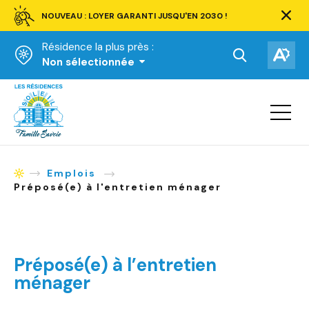
NOUVEAU : LOYER GARANTI JUSQU'EN 2030 !
Ferm
la
Résidence la plus près :
barre
d'aler
Ouvrir
Ouv
Non sélectionnée
la
la
Accueil
barre
bar
de
Ouvrir
d'ac
la
recherche.
navigat
du
site
Emplois
Accueil
Préposé(e) à l'entretien ménager
Préposé(e) à l’entretien
ménager