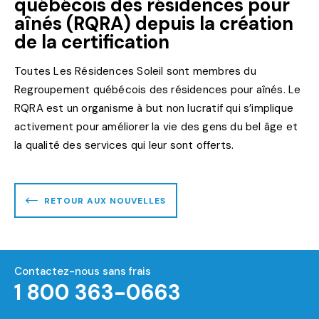
québécois des résidences pour
aînés (RQRA) depuis la création
de la certification
Toutes Les Résidences Soleil sont membres du
Regroupement québécois des résidences pour aînés. Le
RQRA est un organisme à but non lucratif qui s’implique
activement pour améliorer la vie des gens du bel âge et
la qualité des services qui leur sont offerts.
RETOUR AUX NOUVELLES
Contactez-nous sans frais
1 800 363-0663