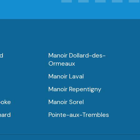
rd
Manoir Dollard-des-
Ormeaux
Manoir Laval
Manoir Repentigny
ooke
Manoir Sorel
nard
Pointe-aux-Trembles