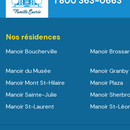
1 800 363-0663
Nos résidences
Manoir Boucherville
Manoir Brossa
Manoir du Musée
Manoir Granby
Manoir Mont St-Hilaire
Manoir Plaza
Manoir Sainte-Julie
Manoir Sherbr
Manoir St-Laurent
Manoir St-Léo