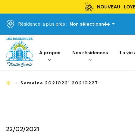
NOUVEAU : LOYE
Résidence la plus près :
Non sélectionnée
Accueil
À propos
Nos résidences
La vie
Semaine 20210221 20210227
Accueil
22/02/2021