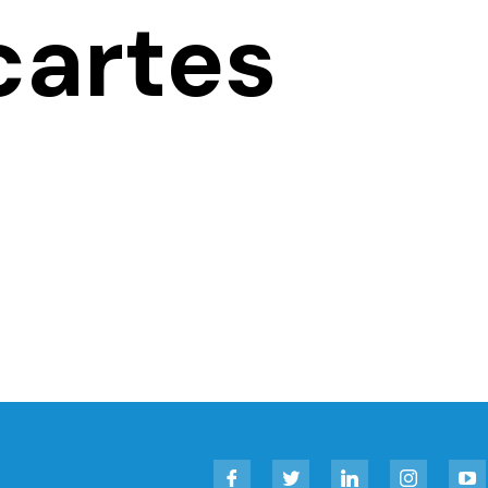
cartes
Facebook
Twitter
LinkedIn
Instagram
YouT