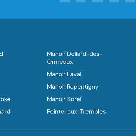
rd
Manoir Dollard-des-
Ormeaux
Manoir Laval
Manoir Repentigny
ooke
Manoir Sorel
nard
Pointe-aux-Trembles