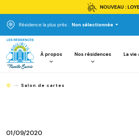
NOUVEAU : LOYE
Résidence la plus près :
Non sélectionnée
Accueil
À propos
Nos résidences
La vie
Salon de cartes
Accueil
01/09/2020