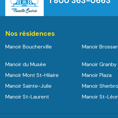
1 800 363-0663
Nos résidences
Manoir Boucherville
Manoir Brossa
Manoir du Musée
Manoir Granby
Manoir Mont St-Hilaire
Manoir Plaza
Manoir Sainte-Julie
Manoir Sherbr
Manoir St-Laurent
Manoir St-Léo