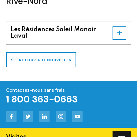
Rive-Nord
Les Résidences Soleil Manoir
Laval
RETOUR AUX NOUVELLES
Contactez-nous sans frais
1 800 363-0663
Facebook
Twitter
LinkedIn
Instagram
YouTube
Visites