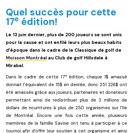
Quel succès pour cette
e
17
édition!
Le 13 juin dernier, plus de 200 joueurs se sont unis
pour la cause et ont enfilé leurs plus beaux habits
d’époque dans le cadre de la Classique de golf de
Moisson Montréal
au Club de golf Hillsdale à
Mirabel.
e
Dans le cadre de cette 17
édition, chaque 1$ amassé
donnait l’équivalent de 15$ en denrée, donc 251 226$ ont
été amassés grâce aux joueurs, partenaires et donateurs
permettant ainsi de redistribuer plus de 3 millions de
dollars de nourritures à plus de 250 organismes sur l’île
de Montréal. Encore une fois cette année, plusieurs
membres de la famille Savoie ont tenu à participer à ce
tournoi afin d’offrir leur soutien à cet organisme et ainsi