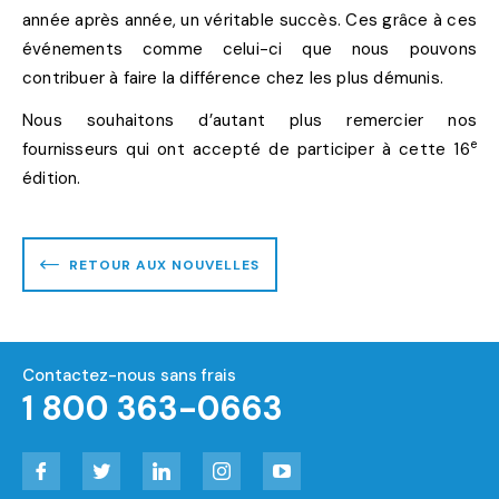
année après année, un véritable succès. Ces grâce à ces
événements comme celui-ci que nous pouvons
contribuer à faire la différence chez les plus démunis.
Nous souhaitons d’autant plus remercier nos
e
fournisseurs qui ont accepté de participer à cette 16
édition.
RETOUR AUX NOUVELLES
Contactez-nous sans frais
1 800 363-0663
Facebook
Twitter
LinkedIn
Instagram
YouTube