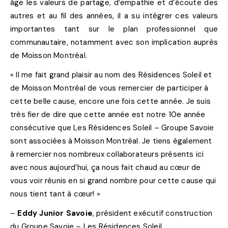
âge les valeurs de partage, d’empathie et d’écoute des
autres et au fil des années, il a su intégrer ces valeurs
importantes tant sur le plan professionnel que
communautaire, notamment avec son implication auprès
de Moisson Montréal.
« Il me fait grand plaisir au nom des Résidences Soleil et
de Moisson Montréal de vous remercier de participer à
cette belle cause, encore une fois cette année. Je suis
très fier de dire que cette année est notre 10e année
consécutive que Les Résidences Soleil – Groupe Savoie
sont associées à Moisson Montréal. Je tiens également
à remercier nos nombreux collaborateurs présents ici
avec nous aujourd’hui, ça nous fait chaud au cœur de
vous voir réunis en si grand nombre pour cette cause qui
nous tient tant à cœur! »
–
Eddy Junior Savoie
, président exécutif construction
du Groupe Savoie – Les Résidences Soleil