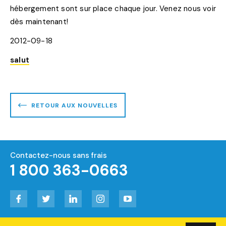
hébergement sont sur place chaque jour. Venez nous voir
dès maintenant!
2012-09-18
salut
RETOUR AUX NOUVELLES
Contactez-nous sans frais
1 800 363-0663
Facebook
Twitter
LinkedIn
Instagram
YouTube