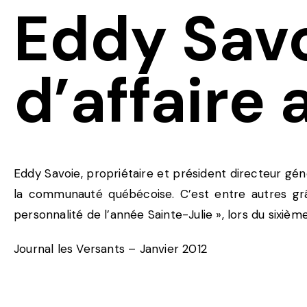
Eddy Sav
d’affaire 
Eddy Savoie, propriétaire et président directeur gé
la communauté québécoise. C’est entre autres grâ
personnalité de l’année Sainte-Julie », lors du si
Journal les Versants – Janvier 2012