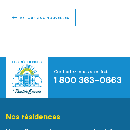
RETOUR AUX NOUVELLES
Contactez-nous sans frais
1 800 363-0663
Accueil
Nos résidences