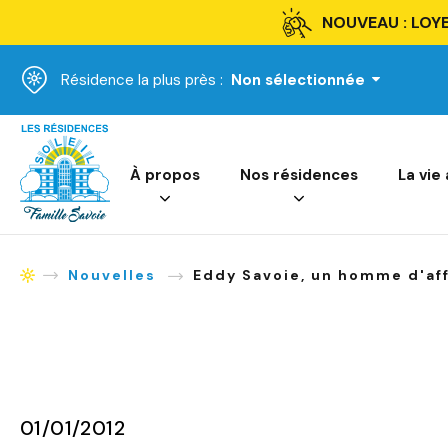
NOUVEAU : LOYE
Résidence la plus près :
Non sélectionnée
Accueil
À propos
Nos résidences
La vie
Nouvelles
Eddy Savoie, un homme d'aff
Accueil
01/01/2012