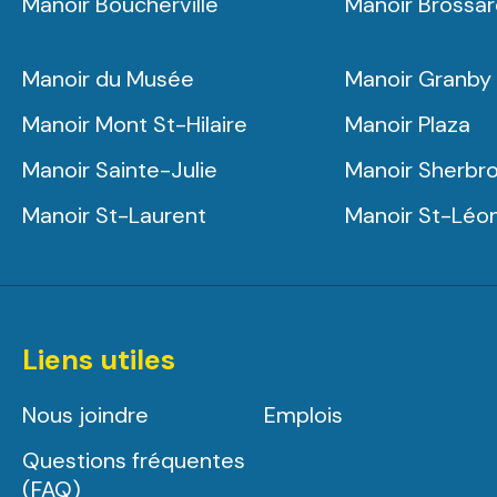
Manoir Boucherville
Manoir Brossa
Manoir du Musée
Manoir Granby
Manoir Mont St-Hilaire
Manoir Plaza
Manoir Sainte-Julie
Manoir Sherbr
Manoir St-Laurent
Manoir St-Léo
Liens utiles
Nous joindre
Emplois
Questions fréquentes
(FAQ)