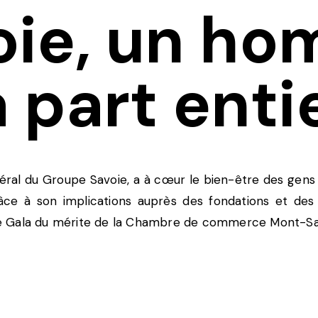
oie, un h
a part enti
néral du Groupe Savoie, a à cœur le bien-être des gen
ce à son implications auprès des fondations et des o
xième Gala du mérite de la Chambre de commerce Mont-Sa