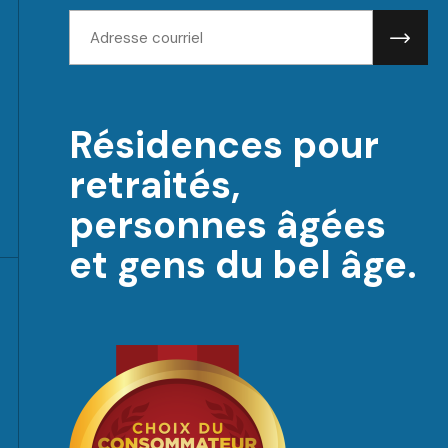
Adresse
courriel:
Résidences pour
retraités,
personnes âgées
et gens du bel âge.