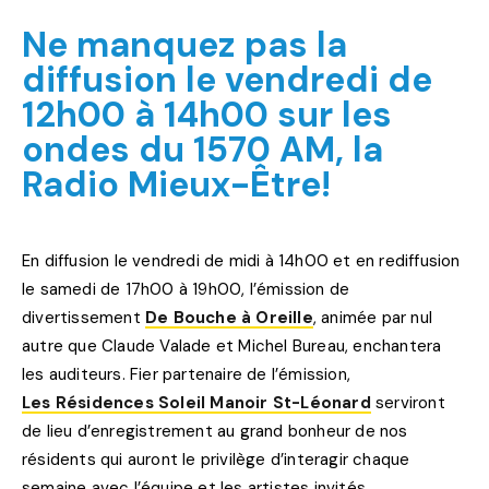
Ne manquez pas la
diffusion le vendredi de
12h00 à 14h00 sur les
ondes du 1570 AM, la
Radio Mieux-Être!
En diffusion le vendredi de midi à 14h00 et en rediffusion
le samedi de 17h00 à 19h00, l’émission de
divertissement
De Bouche à Oreille
, animée par nul
autre que Claude Valade et Michel Bureau, enchantera
les auditeurs. Fier partenaire de l’émission,
Les Résidences Soleil Manoir St-Léonard
serviront
de lieu d’enregistrement au grand bonheur de nos
résidents qui auront le privilège d’interagir chaque
semaine avec l’équipe et les artistes invités.