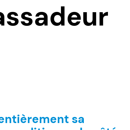
assadeur
entièrement sa