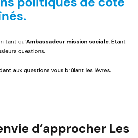
ons politiques de côté
înés.
en tant qu’
Ambassadeur mission sociale
. Étant
sieurs questions.
ant aux questions vous brûlant les lèvres.
 envie d’approcher Les