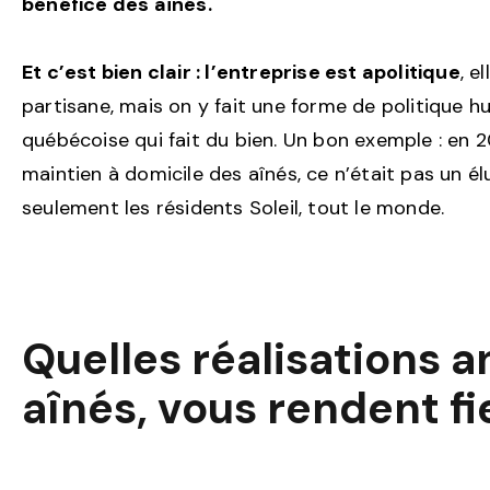
bénéfice des aînés.
Et c’est bien clair : l’entreprise est apolitique
, e
partisane, mais on y fait une forme de politique h
québécoise qui fait du bien. Un bon exemple : en 2
maintien à domicile des aînés, ce n’était pas un él
seulement les résidents Soleil, tout le monde.
Quelles réalisations 
aînés, vous rendent fi