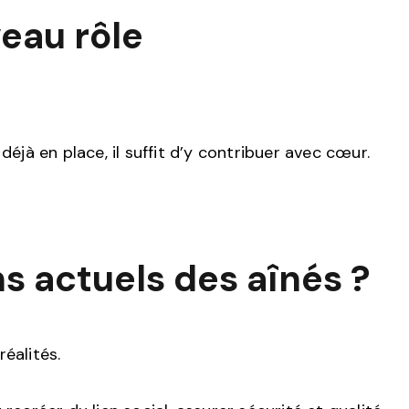
eau rôle
déjà en place, il suffit d’y contribuer avec cœur.
ns actuels des aînés ?
éalités.