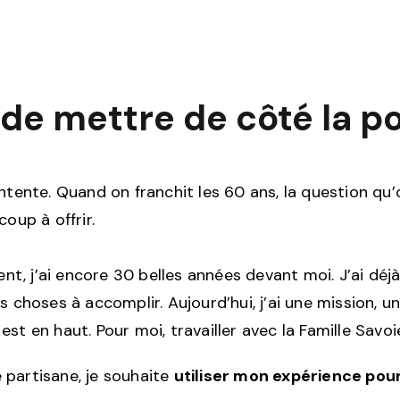
de mettre de côté la po
entente. Quand on franchit les 60 ans, la question qu
oup à offrir.
, j’ai encore 30 belles années devant moi. J’ai déjà 
 choses à accomplir. Aujourd’hui, j’ai une mission, un 
st en haut. Pour moi, travailler avec la Famille Savo
ue partisane, je souhaite
utiliser mon expérience pou