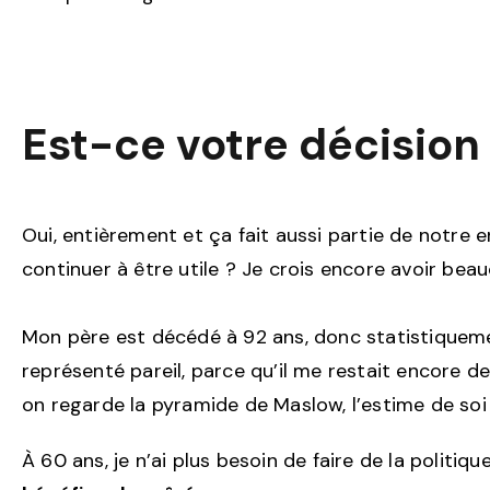
Est-ce votre décision 
Oui, entièrement et ça fait aussi partie de notre 
continuer à être utile ? Je crois encore avoir beauc
Mon père est décédé à 92 ans, donc statistiquement
représenté pareil, parce qu’il me restait encore des
on regarde la pyramide de Maslow, l’estime de soi e
À 60 ans, je n’ai plus besoin de faire de la politiq