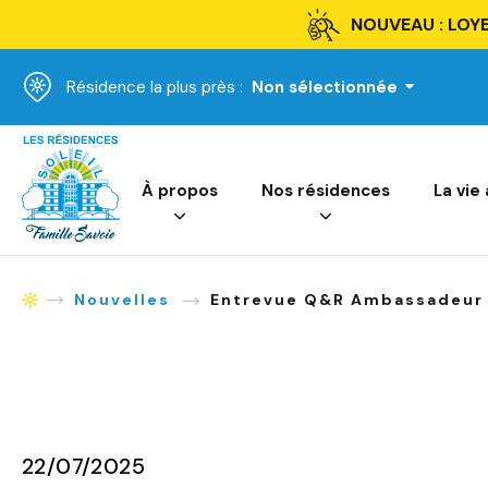
NOUVEAU : LOYE
Résidence la plus près :
Non sélectionnée
Accueil
À propos
Nos résidences
La vie
Nouvelles
Entrevue Q&R Ambassadeur 
Accueil
22/07/2025