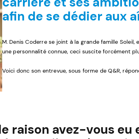
carrière et ses ambiti
afin de se dédier aux a
M. Denis Coderre se joint à la grande famille Soleil, 
une personnalité connue, ceci suscite forcément plu
Voici donc son entrevue, sous forme de Q&R, répond
le raison avez-vous eu