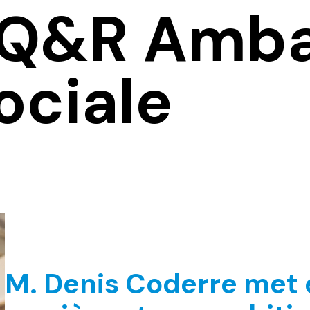
 Q&R Amb
ociale
M. Denis Coderre met 