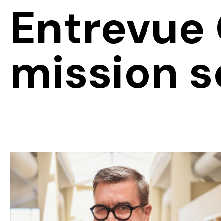
Entrevue
mission s