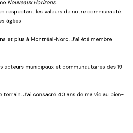
mme
Nouveaux Horizons
.
ut en respectant les valeurs de notre communauté.
es âgées.
ans et plus à Montréal-Nord. J’ai été membre
e les acteurs municipaux et communautaires des 19
e terrain. J’ai consacré 40 ans de ma vie au bien-