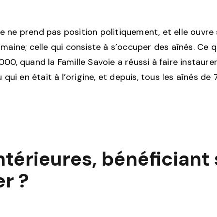
lle ne prend pas position politiquement, et elle ouvre
umaine; celle qui consiste à s’occuper des aînés. Ce 
000, quand la Famille Savoie a réussi à faire instaur
u qui en était à l’origine, et depuis, tous les aînés 
antérieures, bénéfician
er ?