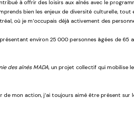
ntribué à offrir des loisirs aux aînés avec le progra
comprends bien les enjeux de diversité culturelle, to
tréal, où je m’occupais déjà activement des personn
 représentant environ 25 000 personnes âgées de 65 
ie des aînés
MADA
, un projet collectif qui mobilis
r de mon action, j’ai toujours aimé être présent sur l