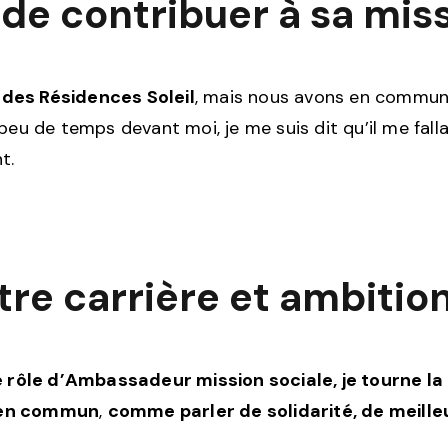
 de contribuer à sa miss
 des Résidences Soleil
, mais nous avons en commun 
peu de temps devant moi, je me suis dit qu’il me fall
t.
re carrière et ambition
e rôle d’Ambassadeur mission sociale, je tourne la 
ien commun
,
comme parler de solidarité, de meilleu