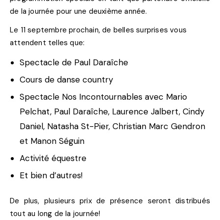
de la journée pour une deuxième année.
Le 11 septembre prochain, de belles surprises vous
attendent telles que:
Spectacle de Paul Daraîche
Cours de danse country
Spectacle Nos Incontournables avec Mario
Pelchat, Paul Daraîche, Laurence Jalbert, Cindy
Daniel, Natasha St-Pier, Christian Marc Gendron
et Manon Séguin
Activité équestre
Et bien d’autres!
De plus, plusieurs prix de présence seront distribués
tout au long de la journée!