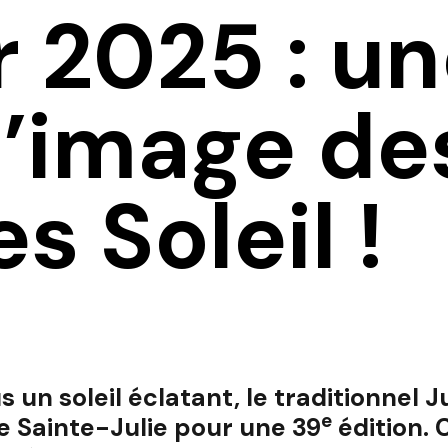
r 2025 : u
 l’image de
 Soleil !
 un soleil éclatant, le traditionnel J
e
de Sainte-Julie pour une 39
édition. 