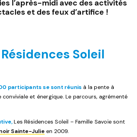
ies l’après-midi avec des activités
acles et des feux d’artifice !
 Résidences Soleil
00 participants se sont réunis
à la pente à
e conviviale et énergique. Le parcours, agrémenté
tive,
Les Résidences Soleil – Famille Savoie sont
oir Sainte-Julie
en 2009.