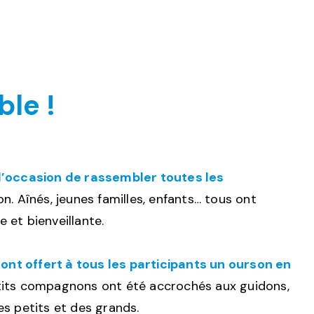
le !
 l’occasion de rassembler toutes les
on. Aînés, jeunes familles, enfants… tous ont
 et bienveillante.
 ont offert à tous les participants un ourson en
etits compagnons ont été accrochés aux guidons,
es petits et des grands.