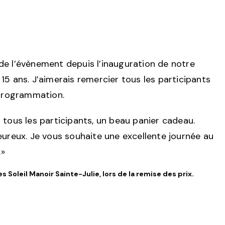
s de l’évènement depuis l’inauguration de notre
 15 ans. J’aimerais remercier tous les participants
 programmation.
mi tous les participants, un beau panier cadeau.
aleureux. Je vous souhaite une excellente journée au
.»
Soleil Manoir Sainte-Julie, lors de la remise des prix.