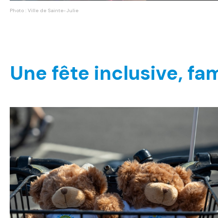
Photo : Ville de Sainte-Julie
Une fête inclusive, fa