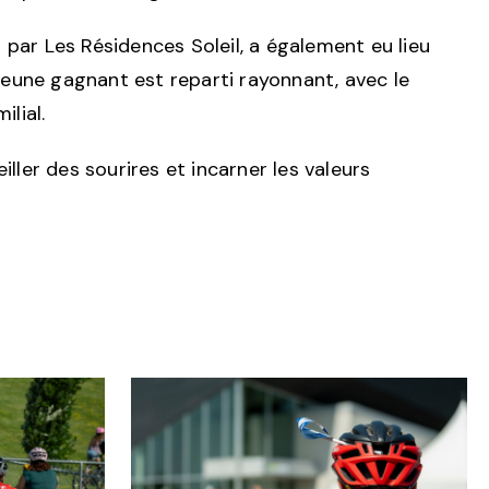
par Les Résidences Soleil, a également eu lieu
 jeune gagnant est reparti rayonnant, avec le
ilial.
ller des sourires et incarner les valeurs