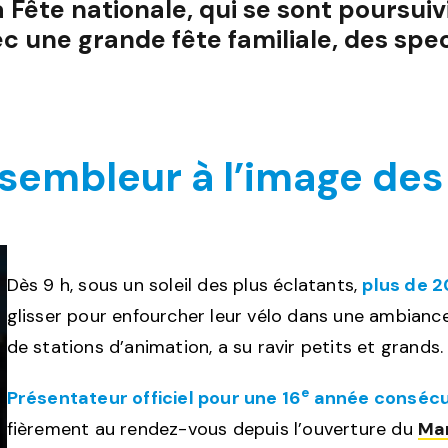
 Fête nationale, qui se sont poursuiv
c une grande fête familiale, des spect
assembleur à l’image des
Dès 9 h, sous un soleil des plus éclatants,
plus de 2
glisser pour enfourcher leur vélo dans une ambianc
de stations d’animation, a su ravir petits et grands.
e
Présentateur officiel pour une 16
année consécu
fièrement au rendez-vous depuis l’ouverture du
Man