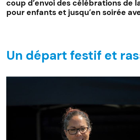
coup d’envoi des célébrations de la
pour enfants et jusqu’en soirée ave
Un départ
festif et r