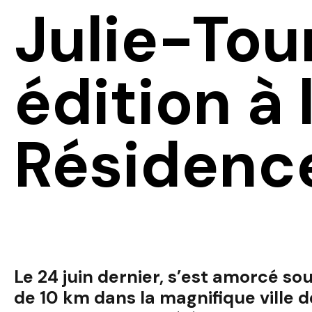
Julie-Tou
édition à
Résidences
Le 24 juin dernier, s’est amorcé sous
de 10 km dans la magnifique ville 