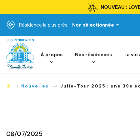
NOUVEAU : LOYE
Résidence la plus près :
Non sélectionnée
Accueil
À propos
Nos résidences
La vie
Nouvelles
Julie-Tour 2025 : une 39e éd
Accueil
08/07/2025