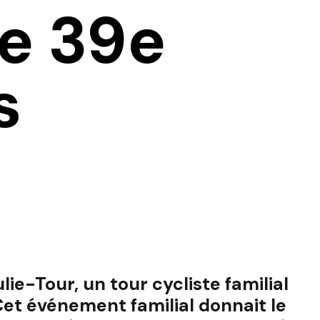
ne 39e
s
ulie-Tour, un tour cycliste familial
Cet événement familial donnait le