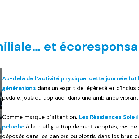
miliale…
et écoresponsab
Au-delà de l’activité physique, cette journée fut
générations
dans un esprit de légèreté et d’inclusi
pédalé, joué ou applaudi dans une ambiance vibrante
Comme marque d’attention,
Les Résidences Soleil
peluche
à leur effigie. Rapidement adoptés, ces p
déposés dans les paniers ou blottis dans les bras d