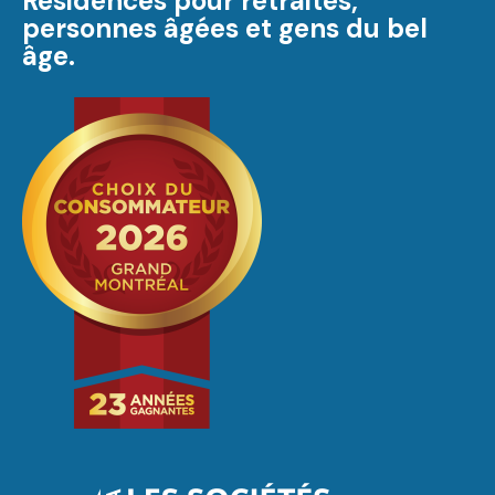
Résidences pour retraités,
personnes âgées et gens du bel
âge.