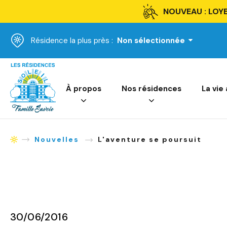
NOUVEAU : LOYE
Résidence la plus près :
Non sélectionnée
Accueil
À propos
Nos résidences
La vie
Nouvelles
L'aventure se poursuit
Accueil
30/06/2016