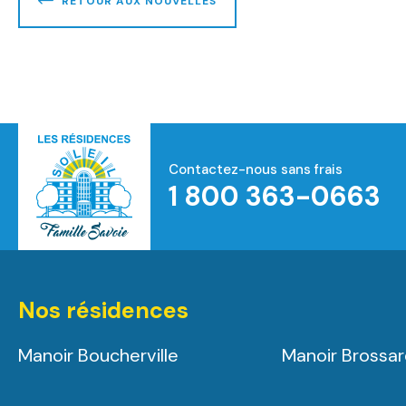
RETOUR AUX NOUVELLES
Contactez-nous sans frais
1 800 363-0663
Accueil
Nos résidences
Manoir Boucherville
Manoir Brossa