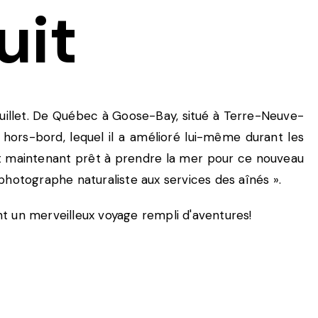
uit
juillet. De Québec à Goose-Bay, situé à Terre-Neuve-
u hors-bord, lequel il a amélioré lui-même durant les
st maintenant prêt à prendre la mer pour ce nouveau
photographe naturaliste aux services des aînés ».
nt un merveilleux voyage rempli d'aventures!