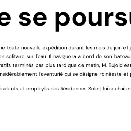
e se pours
e toute nouvelle expédition durant les mois de juin et 
n solitaire sur l'eau. Il naviguera à bord de son batea
atifs terminés pas plus tard que ce matin, M. Bujold e
sidérablement l'aventurié qui se désigne «cinéaste et 
dents et employés des Résidences Soleil, lui souhaite