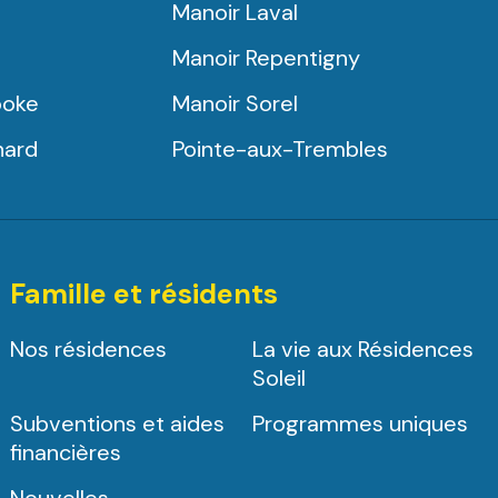
Manoir Laval
Manoir Repentigny
ooke
Manoir Sorel
nard
Pointe-aux-Trembles
Famille et résidents
Nos résidences
La vie aux Résidences
Soleil
Subventions et aides
Programmes uniques
financières