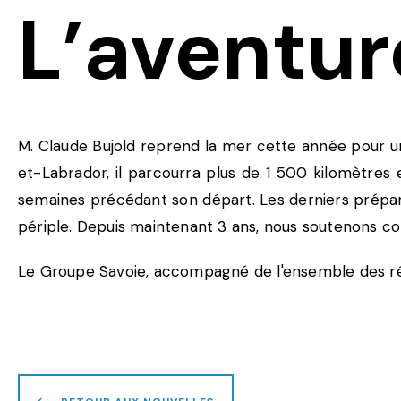
L’aventur
M. Claude Bujold reprend la mer cette année pour un
et-Labrador, il parcourra plus de 1 500 kilomètres e
semaines précédant son départ. Les derniers prépar
périple. Depuis maintenant 3 ans, nous soutenons con
Le Groupe Savoie, accompagné de l'ensemble des rési