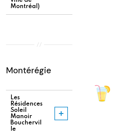
ville de
Montréal)
Montérégie
Les
Résidences
Soleil
Manoir
Bouchervil
le