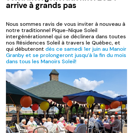
arrive à grands pas
Nous sommes ravis de vous inviter à nouveau à
notre traditionnel Pique-Nique Soleil
intergénérationnel qui se déclinera dans toutes
nos Résidences Soleil à travers le Québec, et
qui débuteront
dès ce samedi 1er juin au Manoir
Granby et se prolongeront jusqu’à la fin du mois
dans tous les Manoirs Soleil!