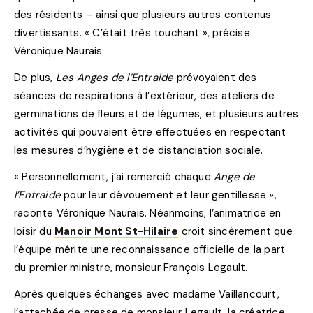
des résidents – ainsi que plusieurs autres contenus
divertissants. « C’était très touchant », précise
Véronique Naurais.
De plus,
Les Anges de l’Entraide
prévoyaient des
séances de respirations à l’extérieur, des ateliers de
germinations de fleurs et de légumes, et plusieurs autres
activités qui pouvaient être effectuées en respectant
les mesures d’hygiène et de distanciation sociale.
« Personnellement, j’ai remercié chaque
Ange de
l’Entraide
pour leur dévouement et leur gentillesse »,
raconte Véronique Naurais. Néanmoins, l’animatrice en
loisir du
Manoir Mont St-Hilaire
croit sincèrement que
l’équipe mérite une reconnaissance officielle de la part
du premier ministre, monsieur François Legault.
Après quelques échanges avec madame Vaillancourt,
l’attachée de presse de monsieur Legault, la créatrice