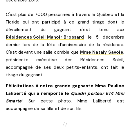
décembre 2019.
C'est plus de 7000 personnes à travers le Québec et la
Floride qui ont participé à ce grand tirage dont le
dévoilement du gagnant s'est tenu aux
Résidences Soleil Manoir Brossard
le 5 décembre
dernier lors de la fête d'anniversaire de la résidence.
C'est devant une salle comble que
Mme Nataly Savoie
,
présidente exécutive des Résidences Soleil,
accompagné de ses deux petits-enfants, ont fait le
tirage du gagnant.
Félicitations à notre grande gagnante Mme Pauline
Laliberté qui a remporté le
Quadri porteur ET4 Mini
Smarte
!
Sur cette photo, Mme Laliberté est
accompagné de sa fille et de son fils.