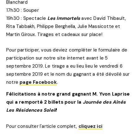
Blanchard
17h30 : Souper
19h30 : Spectacle
Les Immortels
avec David Thibault,
Rita Tabbakh, Philippe Berghella, Julie Massicotte et
Martin Giroux. Tirages et cadeaux sur place!
Pour participer, vous deviez compléter le formulaire de
participation sur notre site internet avant le 5
septembre 2019. Le tirage a eu lieu lieu le vendredi 6
septembre 2019 et le nom du gagnant a été dévoilé sur
notre
page Facebook
.
Félicitations à notre grand gagnant M. Yvon Laprise
qui a remporté 2 billets pour la
Journée des Aînés
Les Résidences Soleil
!
Pour consulter l'article complet,
cliquez ici