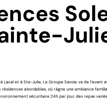
ences Sole
ainte-Juli
 à Laval et à Ste-Julie, Le Groupe Savoie va de l’avant
des résidences abordables, où règne une ambiance famili
nvironnement sécuritaire 24h par jour, des repas variés