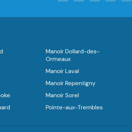
rd
Manoir Dollard-des-
Ormeaux
Manoir Laval
Manoir Repentigny
ooke
Manoir Sorel
nard
Pointe-aux-Trembles