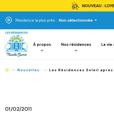
NOUVEAU : LOYE
Résidence la plus près :
Non sélectionnée
Accueil
À propos
Nos résidences
La vie
Nouvelles
Les Résidences Soleil apres 
Accueil
01/02/2011