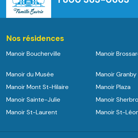
Nos résidences
Manoir Boucherville
Manoir Brossa
Manoir du Musée
Manoir Granby
Manoir Mont St-Hilaire
Manoir Plaza
Manoir Sainte-Julie
Manoir Sherbr
Manoir St-Laurent
Manoir St-Léo