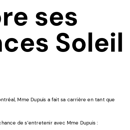
re ses
ces Soleil
ontréal, Mme Dupuis a fait sa carrière en tant que
 chance de s’entretenir avec Mme Dupuis :