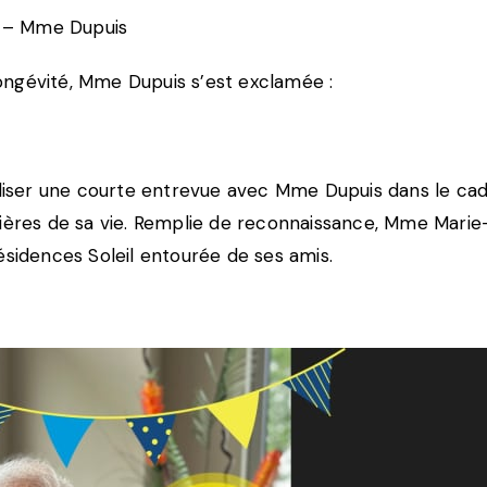
– Mme Dupuis
ongévité, Mme Dupuis s’est exclamée :
aliser une courte entrevue avec Mme Dupuis dans le cadr
nières de sa vie. Remplie de reconnaissance, Mme Marie-
ésidences Soleil entourée de ses amis.