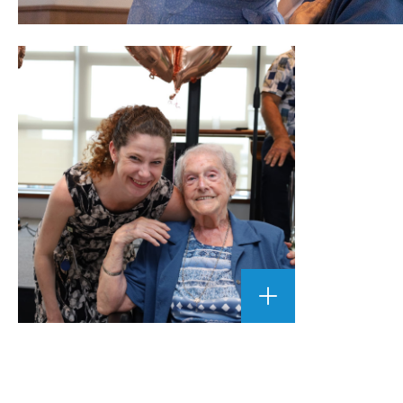
AGRANDIR
L'IMAGE
""