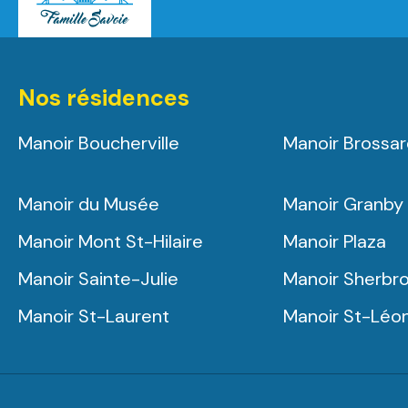
Nos résidences
Manoir Boucherville
Manoir Brossa
Manoir du Musée
Manoir Granby
Manoir Mont St-Hilaire
Manoir Plaza
Manoir Sainte-Julie
Manoir Sherbr
Manoir St-Laurent
Manoir St-Léo