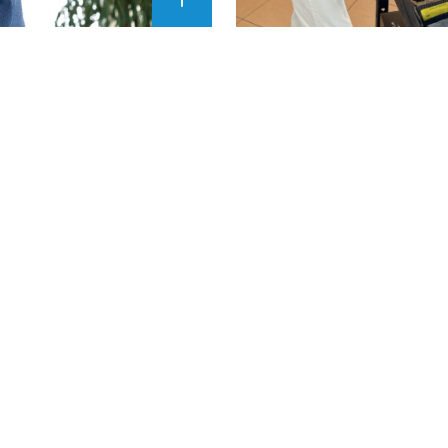
AGRANDIR
L'IMAGE
""