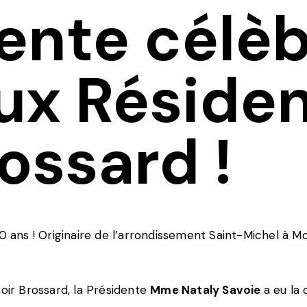
ente célèb
ux Résiden
ossard !
0 ans ! Originaire de l’arrondissement Saint-Michel à M
noir Brossard, la Présidente
Mme Nataly Savoie
a eu la