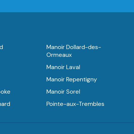
rd
Manoir Dollard-des-
Ormeaux
Manoir Laval
Manoir Repentigny
ooke
Manoir Sorel
nard
Pointe-aux-Trembles