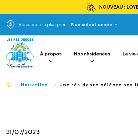
NOUVEAU : LOYE
Résidence la plus près :
Non sélectionnée
Accueil
À propos
Nos résidences
La vie
Nouvelles
Une résidente célèbre ses 1
Accueil
21/07/2023