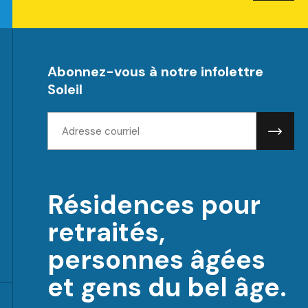
Abonnez-vous à notre infolettre
Soleil
Adresse
courriel:
Résidences pour
retraités,
personnes âgées
et gens du bel âge.