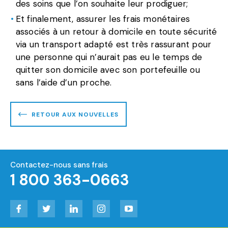
des soins que l’on souhaite leur prodiguer;
Et finalement, assurer les frais monétaires
associés à un retour à domicile en toute sécurité
via un transport adapté est très rassurant pour
une personne qui n’aurait pas eu le temps de
quitter son domicile avec son portefeuille ou
sans l’aide d’un proche.
RETOUR AUX NOUVELLES
Contactez-nous sans frais
1 800 363-0663
Facebook
Twitter
LinkedIn
Instagram
YouTube