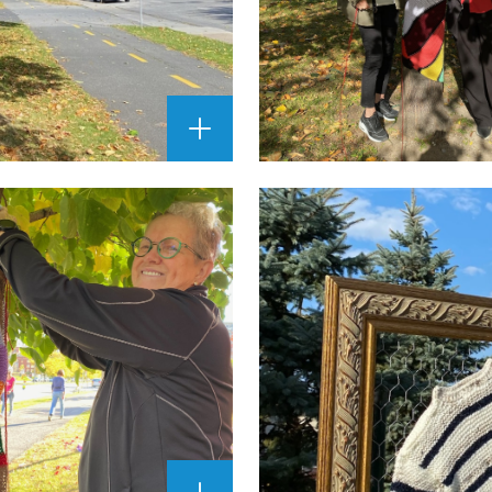
AGRANDIR
L'IMAGE
""