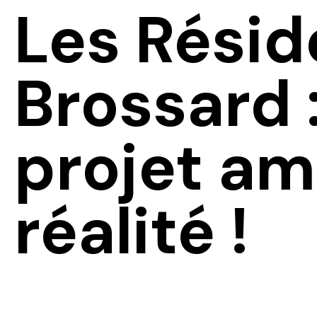
Les Résid
Brossard :
projet am
réalité !