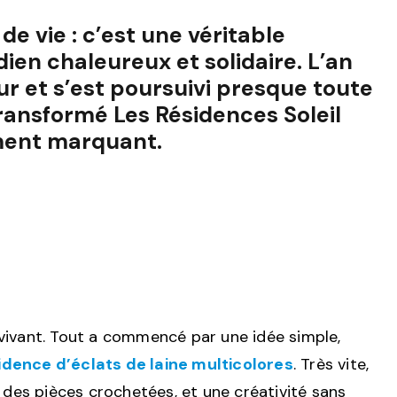
de vie : c’est une véritable
ien chaleureux et solidaire. L’an
our et s’est poursuivi presque toute
transformé Les Résidences Soleil
moment marquant.
 vivant. Tout a commencé par une idée simple,
sidence d’éclats de laine multicolores
. Très vite,
, des pièces crochetées, et une créativité sans