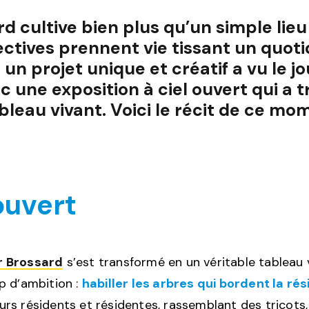
rd cultive bien plus qu’un simple lieu 
ctives prennent vie tissant un quotid
un projet unique et créatif a vu le j
c une exposition à ciel ouvert qui a 
bleau vivant. Voici le récit de ce 
ouvert
r Brossard
s’est transformé en un véritable tableau
p d’ambition :
habiller les arbres qui bordent la ré
ieurs résidents et résidentes, rassemblant des tricots