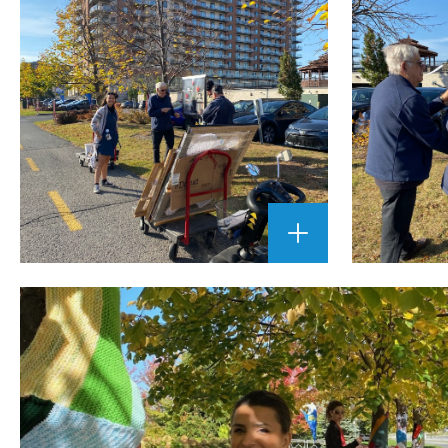
AGRANDIR
L'IMAGE
""