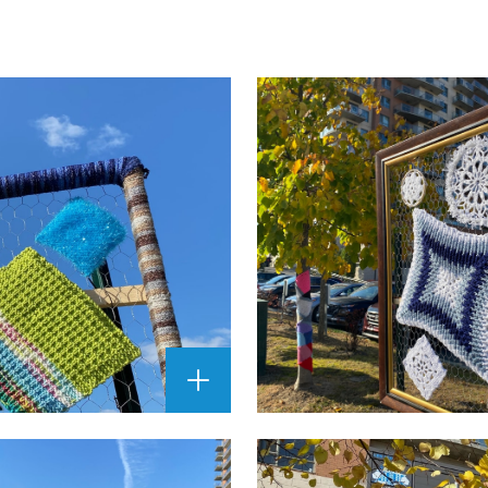
AGRANDIR
L'IMAGE
""