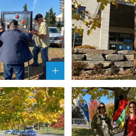
AGRANDIR
L'IMAGE
""