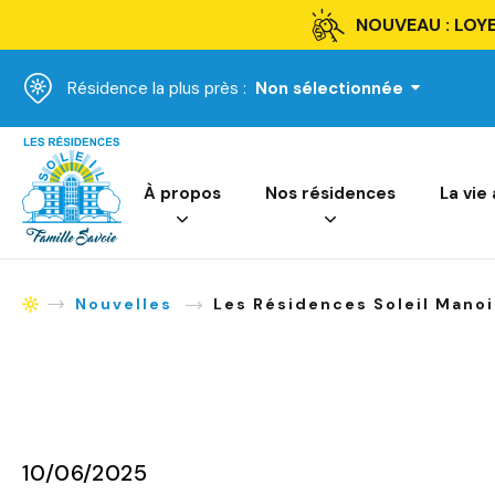
NOUVEAU : LOYE
Résidence la plus près :
Non sélectionnée
Accueil
À propos
Nos résidences
La vie
Nouvelles
Les Résidences Soleil Manoir
Accueil
10/06/2025