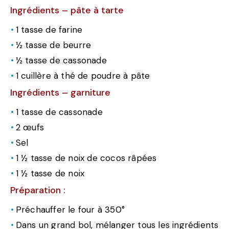
Ingrédients – pâte à tarte
1 tasse de farine
½ tasse de beurre
½ tasse de cassonade
1 cuillère à thé de poudre à pâte
Ingrédients – garniture
1 tasse de cassonade
2 œufs
Sel
1 ½ tasse de noix de cocos râpées
1 ½ tasse de noix
Préparation :
Préchauffer le four à 350°
Dans un grand bol, mélanger tous les ingrédients