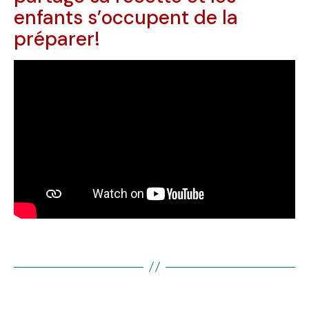
enfants s’occupent de la
préparer!