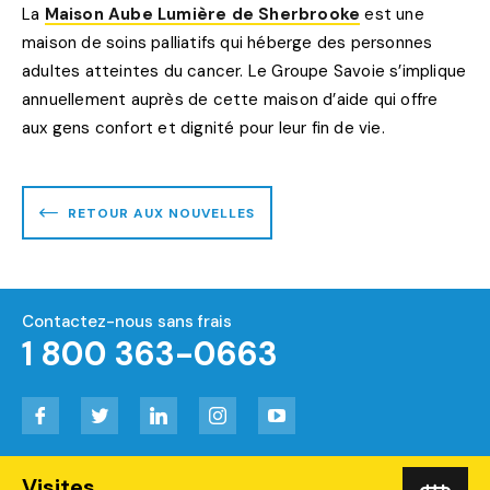
La
Maison Aube Lumière de Sherbrooke
est une
maison de soins palliatifs qui héberge des personnes
adultes atteintes du cancer. Le Groupe Savoie s’implique
annuellement auprès de cette maison d’aide qui offre
aux gens confort et dignité pour leur fin de vie.
RETOUR AUX NOUVELLES
Contactez-nous sans frais
1 800 363-0663
Facebook
Twitter
LinkedIn
Instagram
YouTube
Visites