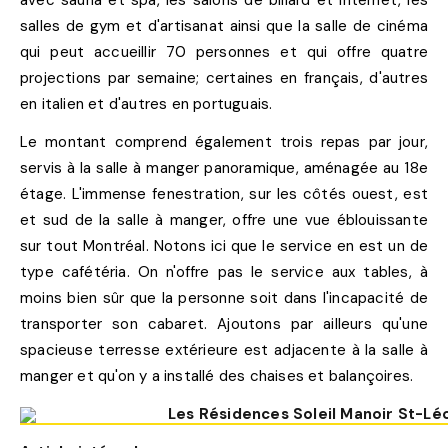
avec sauna et spa, les salons de billard et internet, les
salles de gym et d'artisanat ainsi que la salle de cinéma
qui peut accueillir 70 personnes et qui offre quatre
projections par semaine; certaines en français, d'autres
en italien et d'autres en portuguais.
Le montant comprend également trois repas par jour,
servis à la salle à manger panoramique, aménagée au 18e
étage. L'immense fenestration, sur les côtés ouest, est
et sud de la salle à manger, offre une vue éblouissante
sur tout Montréal. Notons ici que le service en est un de
type cafétéria. On n'offre pas le service aux tables, à
moins bien sûr que la personne soit dans l'incapacité de
transporter son cabaret. Ajoutons par ailleurs qu'une
spacieuse terresse extérieure est adjacente à la salle à
manger et qu'on y a installé des chaises et balançoires.