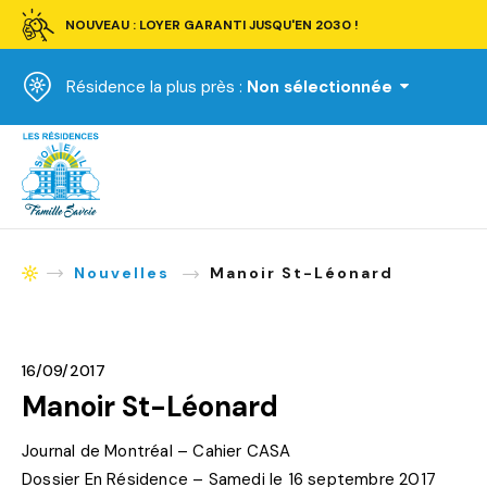
NOUVEAU : LOYER GARANTI JUSQU'EN 2030 !
Résidence la plus près :
Non sélectionnée
Accueil
Nouvelles
Manoir St-Léonard
Accueil
16/09/2017
Manoir St-Léonard
Journal de Montréal – Cahier CASA
Dossier En Résidence – Samedi le 16 septembre 2017