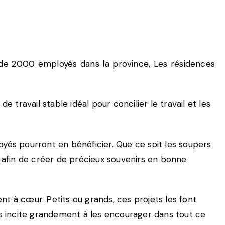
us de 2000 employés dans la province, Les résidences
 travail stable idéal pour concilier le travail et les
loyés pourront en bénéficier. Que ce soit les soupers
r afin de créer de précieux souvenirs en bonne
t à cœur. Petits ou grands, ces projets les font
ous incite grandement à les encourager dans tout ce