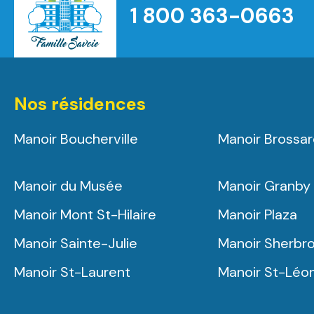
1 800 363-0663
Accueil
Nos résidences
Manoir Boucherville
Manoir Brossa
Manoir du Musée
Manoir Granby
Manoir Mont St-Hilaire
Manoir Plaza
Manoir Sainte-Julie
Manoir Sherbr
Manoir St-Laurent
Manoir St-Léo