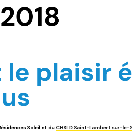
2018
 le plaisir 
ous
Résidences Soleil et du
CHSLD Saint-Lambert sur-le-G