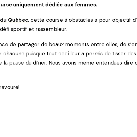
 course uniquement dédiée aux femmes.
n du Québec
, cette course à obstacles a pour objectif 
éfi sportif et rassembleur.
ance de partager de beaux moments entre elles, de s’en
 chacune puisque tout ceci leur a permis de tisser des l
a pause du dîner. Nous avons même entendues dire que
bravoure!