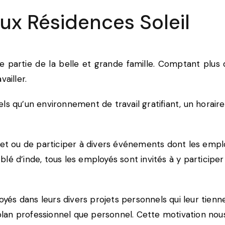
 aux Résidences Soleil
faire partie de la belle et grande famille. Comptant pl
vailler.
 qu’un environnement de travail gratifiant, un horaire de
iser et ou de participer à divers événements dont les emp
lé d’inde, tous les employés sont invités à y participe
s dans leurs divers projets personnels qui leur tiennen
e plan professionnel que personnel. Cette motivation n