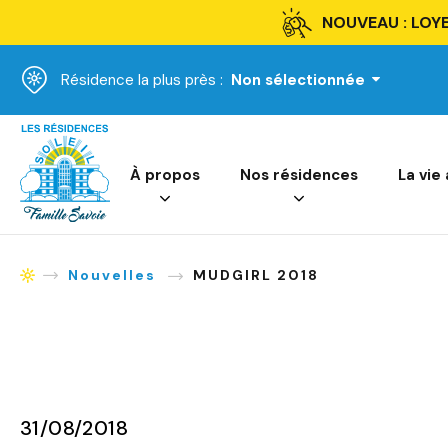
NOUVEAU : LOYE
Résidence la plus près :
Non sélectionnée
Accueil
À propos
Nos résidences
La vie
Nouvelles
MUDGIRL 2018
Accueil
31/08/2018