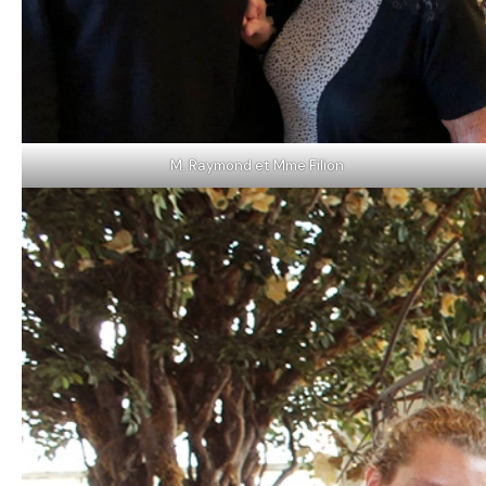
M. Raymond et Mme Filion