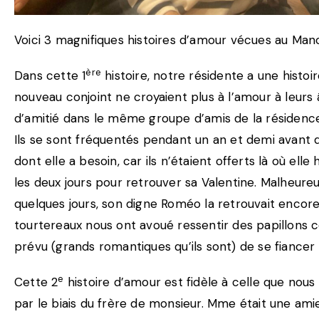
Voici 3 magnifiques histoires d’amour vécues au Mano
ère
Dans cette 1
histoire, notre résidente a une hist
nouveau conjoint ne croyaient plus à l’amour à leurs â
d’amitié dans le même groupe d’amis de la résidence,
Ils se sont fréquentés pendant un an et demi avant 
dont elle a besoin, car ils n’étaient offerts là où ell
les deux jours pour retrouver sa Valentine. Malheur
quelques jours, son digne Roméo la retrouvait encore 
tourtereaux nous ont avoué ressentir des papillons c
prévu (grands romantiques qu’ils sont) de se fiancer l
e
Cette 2
histoire d’amour est fidèle à celle que nous
par le biais du frère de monsieur. Mme était une amie