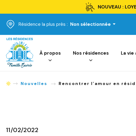
NOUVEAU : LOYE
Résidence la plus près :
Non sélectionnée
Accueil
À propos
Nos résidences
La vie
Nouvelles
Rencontrer l’amour en rési
Accueil
11/02/2022