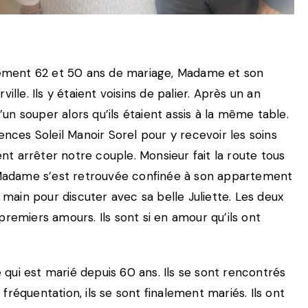
ivement 62 et 50 ans de mariage, Madame et son
lle. Ils y étaient voisins de palier. Après un an
n souper alors qu’ils étaient assis à la même table.
ces Soleil Manoir Sorel pour y recevoir les soins
ient arrêter notre couple. Monsieur fait la route tous
ue Madame s’est retrouvée confinée à son appartement
 main pour discuter avec sa belle Juliette. Les deux
remiers amours. Ils sont si en amour qu’ils ont
e qui est marié depuis 60 ans. Ils se sont rencontrés
réquentation, ils se sont finalement mariés. Ils ont