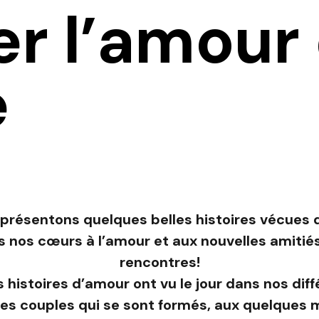
r l’amour
e
s présentons quelques belles histoires vécues 
s nos cœurs à l’amour et aux nouvelles amitiés.
rencontres!
 histoires d’amour ont vu le jour dans nos dif
des couples qui se sont formés, aux quelques 