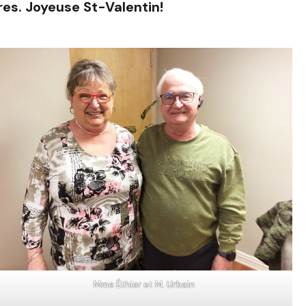
tres. Joyeuse St-Valentin!
Mme Éthier et M. Urbain