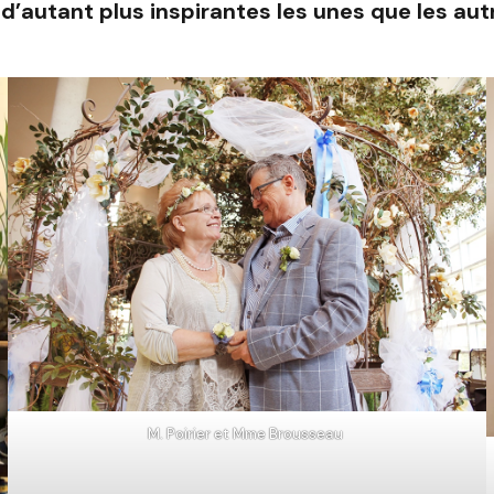
t d’autant plus inspirantes les unes que les au
M. Poirier et Mme Brousseau