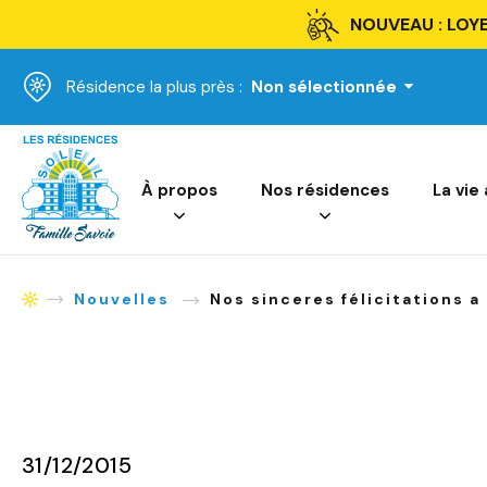
NOUVEAU : LOYE
Résidence la plus près :
Non sélectionnée
Accueil
À propos
Nos résidences
La vie
Nouvelles
Nos sinceres félicitations a
Accueil
31/12/2015