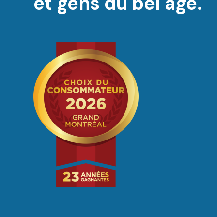
et gens du bel âge.