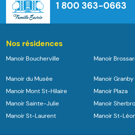
1 800 363-0663
Accueil
Nos résidences
Manoir Boucherville
Manoir Brossa
Manoir du Musée
Manoir Granby
Manoir Mont St-Hilaire
Manoir Plaza
Manoir Sainte-Julie
Manoir Sherbr
Manoir St-Laurent
Manoir St-Léo