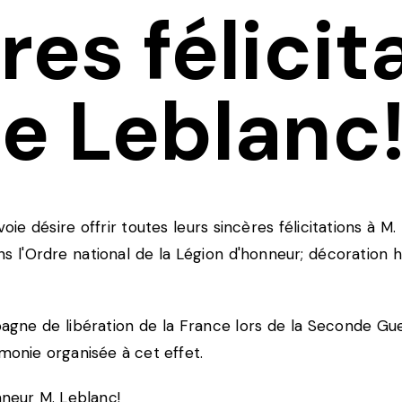
es félicit
e Leblanc
ie désire offrir toutes leurs sincères félicitations à M.
'Ordre national de la Légion d'honneur; décoration ho
gne de libération de la France lors de la Seconde Gue
émonie organisée à cet effet.
nneur M. Leblanc!