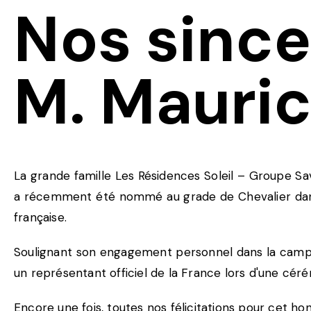
Nos sincer
M. Mauric
La grande famille Les Résidences Soleil – Groupe Savo
a récemment été nommé au grade de Chevalier dans l
française.
Soulignant son engagement personnel dans la campa
un représentant officiel de la France lors d'une cér
Encore une fois, toutes nos félicitations pour cet ho