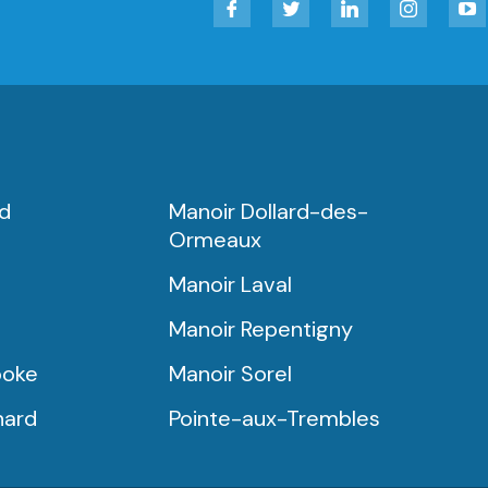
rd
Manoir Dollard-des-
Ormeaux
Manoir Laval
Manoir Repentigny
ooke
Manoir Sorel
nard
Pointe-aux-Trembles