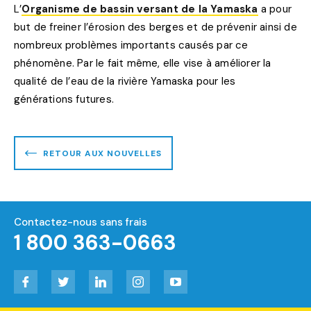
L’
Organisme de bassin versant de la Yamaska
a pour
but de freiner l’érosion des berges et de prévenir ainsi de
nombreux problèmes importants causés par ce
phénomène. Par le fait même, elle vise à améliorer la
qualité de l’eau de la rivière Yamaska pour les
générations futures.
RETOUR AUX NOUVELLES
Contactez-nous sans frais
1 800 363-0663
Facebook
Twitter
LinkedIn
Instagram
YouTube