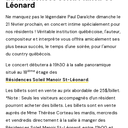
Léonard
Ne manquez pas le légendaire Paul Daraîche dimanche le
21 février prochain, en concert intime spécialement pour
nos résidents ! Véritable institution québécoise, l'auteur,
compositeur et interprète vous offrira amicalement ses
plus beaux succès, le temps d'une soirée, pour l'amour
du country québécois.
Le concert débutera à 19h30 à la salle panoramique
ième
situé au 18
étage des
Résidences Soleil Manoir St-Léonard
.
Les billets sont en vente au prix abordable de 25$/billet.
*Note : Seuls les visiteurs accompagnés d’un résident
pourront acheter des billets. Les billets sont en vente
auprès de Mme Thérèse Corteau les mardis, mercredis
et vendredis directement à la salle à manger des
Résidences Soleil Manoir St-Léonard, entre 12h00 et