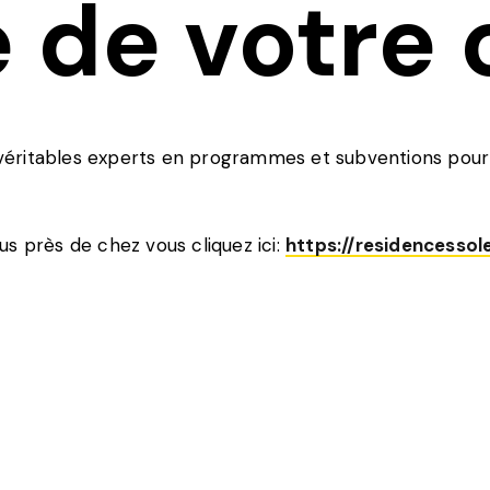
 de votre 
éritables experts en programmes et subventions pour l
s près de chez vous cliquez ici:
https://residencessole