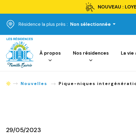
NOUVEAU : LOYE
Résidence la plus près :
Non sélectionnée
Accueil
À propos
Nos résidences
La vie
Nouvelles
Pique-niques intergénérati
Accueil
29/05/2023