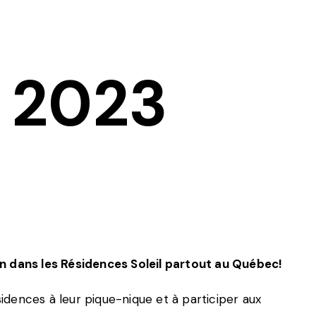
s 2023
in dans les Résidences Soleil partout au Québec!
sidences à leur pique-nique et à participer aux