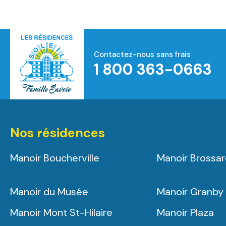
Contactez-nous sans frais
1 800 363-0663
Accueil
Nos résidences
Manoir Boucherville
Manoir Brossa
Manoir du Musée
Manoir Granby
Manoir Mont St-Hilaire
Manoir Plaza