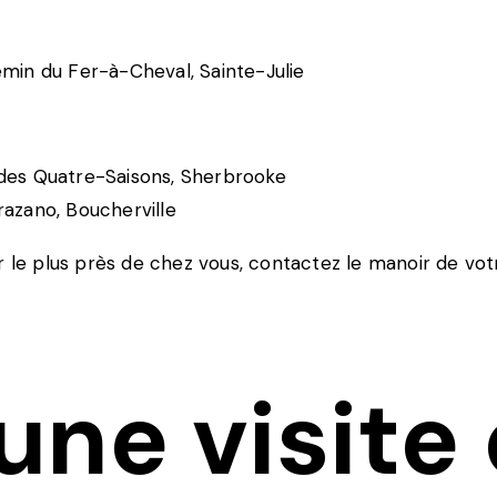
emin du Fer-à-Cheval, Sainte-Julie
e des Quatre-Saisons, Sherbrooke
razano, Boucherville
r le plus près de chez vous, contactez le manoir de vot
une visite 