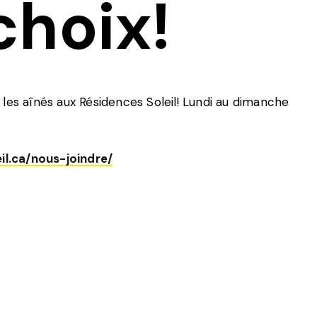
choix!
es aînés aux Résidences Soleil! Lundi au dimanche
il.ca/nous-joindre/