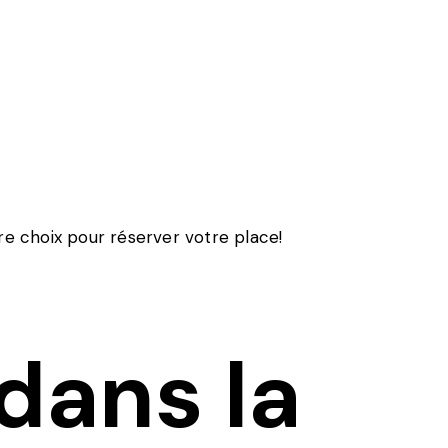
re choix pour réserver votre place!
dans la