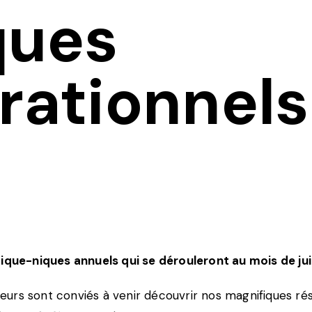
ques
rationnel
 pique-niques annuels qui se dérouleront au mois de ju
iteurs sont conviés à venir découvrir nos magnifiques ré