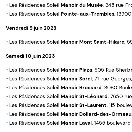
Les Résidences Soleil
Manoir du Musée
, 245 rue F
Les Résidences Soleil
Pointe-aux-Trembles
, 1390
Vendredi 9 juin 2023
Les Résidences Soleil
Manoir Mont Saint-Hilaire
, 5
Samedi 10 juin 2023
Les Résidences Soleil
Manoir Plaza
,
505 Rue Sherbr
Les Résidences Soleil
Manoir Sorel
, 71, rue Georges
Les Résidences Soleil
Manoir Brossard
, 8080 Boul
Les Résidences Soleil
Manoir St-Léonard
, 7650 rue
Les Résidences Soleil
Manoir St-Laurent
, 115 boul
Les Résidences Soleil
Manoir Dollard-des-Ormeau
Les Résidences Soleil
Manoir Laval
, 1455 boulevard 