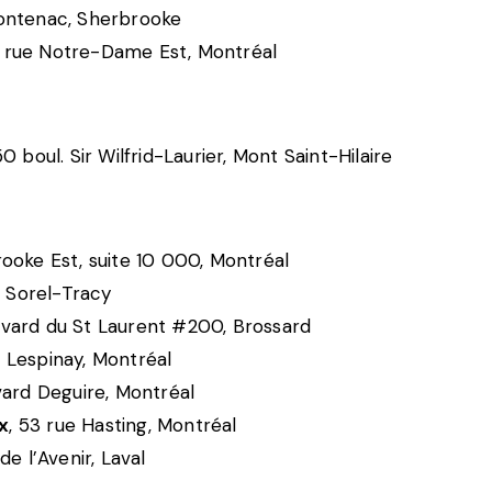
rontenac, Sherbrooke
0 rue Notre-Dame Est, Montréal
50 boul. Sir Wilfrid-Laurier
, Mont Saint-Hilaire
ooke Est, suite 10 000, Montréal
, Sorel-Tracy
evard du St Laurent #200, Brossard
 Lespinay, Montréal
evard Deguire, Montréal
x
, 53 rue Hasting, Montréal
de l’Avenir, Laval