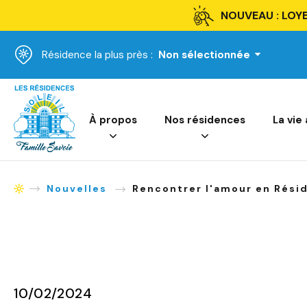
NOUVEAU : LOYE
Résidence la plus près :
Non sélectionnée
Accueil
À propos
Nos résidences
La vie
Nouvelles
Rencontrer l'amour en Résid
Accueil
10/02/2024