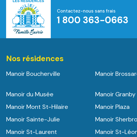
Contactez-nous sans frais
1 800 363-0663
Accueil
Nos résidences
Manoir Boucherville
Manoir Brossa
Manoir du Musée
Manoir Granby
Manoir Mont St-Hilaire
Manoir Plaza
Manoir Sainte-Julie
Manoir Sherbr
Manoir St-Laurent
Manoir St-Léo