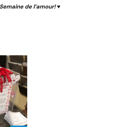
Semaine de l’amour! ♥︎