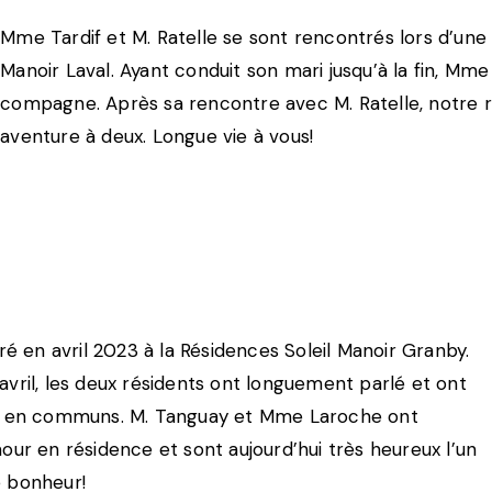
Mme Tardif et M. Ratelle se sont rencontrés lors d’une 
Manoir Laval. Ayant conduit son mari jusqu’à la fin, Mme
compagne. Après sa rencontre avec M. Ratelle, notre ré
aventure à deux. Longue vie à vous!
é en avril 2023 à la Résidences Soleil Manoir Granby.
’avril, les deux résidents ont longuement parlé et ont
ales en communs. M. Tanguay et Mme Laroche ont
ur en résidence et sont aujourd’hui très heureux l’un
e bonheur!