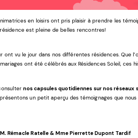
animatrices en loisirs ont pris plaisir à prendre les t
résidence est pleine de belles rencontres!
 ont vu le jour dans nos différentes résidences. Que l’
riages ont été célébrés aux Résidences Soleil, ces his
 consulter
nos capsules quotidiennes sur nos réseaux 
 présentons un petit aperçu des témoignages que nous 
M. Rémacle Ratelle & Mme Pierrette Dupont Tardif