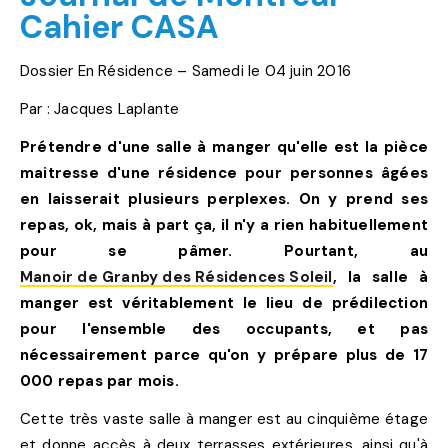
Cahier CASA
Dossier En Résidence – Samedi le 04 juin 2016
Par : Jacques Laplante
Prétendre d'une salle à manger qu'elle est la pièce
maitresse d'une résidence pour personnes âgées
en laisserait plusieurs perplexes. On y prend ses
repas, ok, mais à part ça, il n'y a rien habituellement
pour se pâmer. Pourtant, au
Manoir de Granby des Résidences Soleil
, la salle à
manger est véritablement le lieu de prédilection
pour l'ensemble des occupants, et pas
nécessairement parce qu'on y prépare plus de 17
000 repas par mois.
Cette très vaste salle à manger est au cinquième étage
et donne accès à deux terrasses extérieures, ainsi qu'à