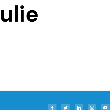
ulie
Facebook
Twitter
LinkedIn
Instagram
YouT