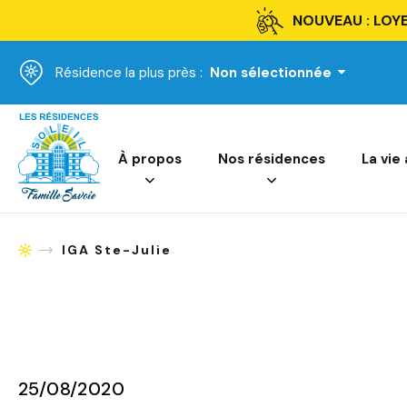
NOUVEAU : LOYE
Résidence la plus près :
Non sélectionnée
Accueil
À propos
Nos résidences
La vie
IGA Ste-Julie
Accueil
25/08/2020