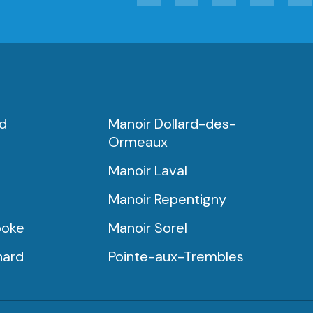
rd
Manoir Dollard-des-
Ormeaux
Manoir Laval
Manoir Repentigny
ooke
Manoir Sorel
nard
Pointe-aux-Trembles