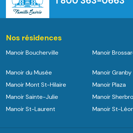
1 800 363-0663
Nos résidences
Manoir Boucherville
Manoir Brossa
Manoir du Musée
Manoir Granby
Manoir Mont St-Hilaire
Manoir Plaza
Manoir Sainte-Julie
Manoir Sherbr
Manoir St-Laurent
Manoir St-Léo