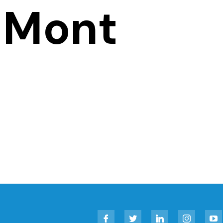
 Mont
Facebook
Twitter
LinkedIn
Instagram
YouT