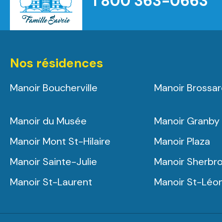
1 800 363-0663
Nos résidences
Manoir Boucherville
Manoir Brossa
Manoir du Musée
Manoir Granby
Manoir Mont St-Hilaire
Manoir Plaza
Manoir Sainte-Julie
Manoir Sherbr
Manoir St-Laurent
Manoir St-Léo