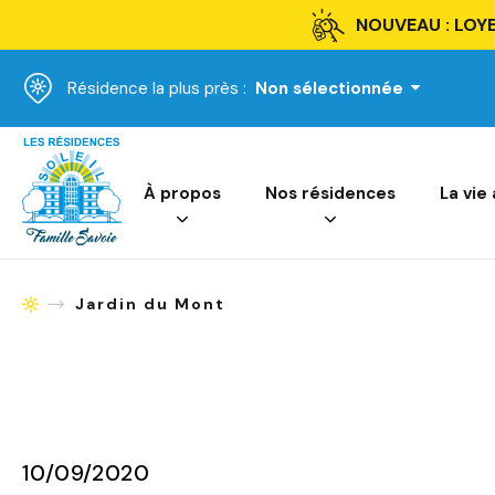
NOUVEAU : LOYE
Résidence la plus près :
Non sélectionnée
Accueil
À propos
Nos résidences
La vie
Jardin du Mont
Accueil
10/09/2020