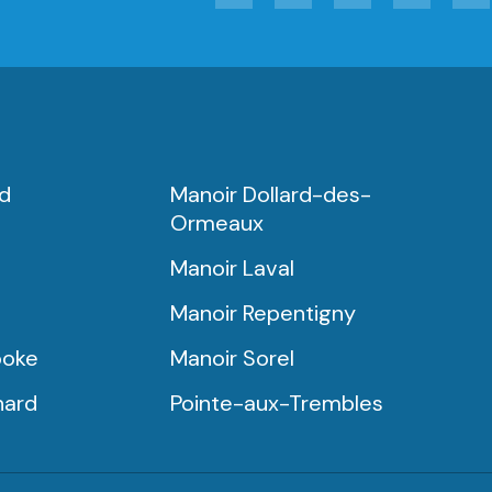
rd
Manoir Dollard-des-
Ormeaux
Manoir Laval
Manoir Repentigny
ooke
Manoir Sorel
nard
Pointe-aux-Trembles