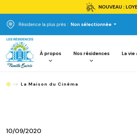
NOUVEAU : LOYE
Résidence la plus près :
Non sélectionnée
Accueil
À propos
Nos résidences
La vie
La Maison du Cinéma
Accueil
10/09/2020