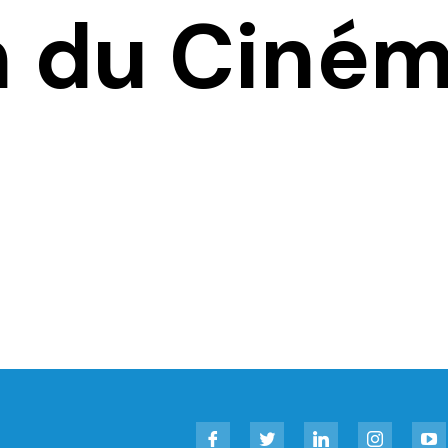
n du Ciné
Facebook
Twitter
LinkedIn
Instagram
YouT