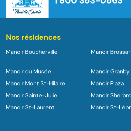
1 800 363-0663
Nos résidences
Manoir Boucherville
Manoir Brossa
Manoir du Musée
Manoir Granby
Manoir Mont St-Hilaire
Manoir Plaza
Manoir Sainte-Julie
Manoir Sherbr
Manoir St-Laurent
Manoir St-Léo