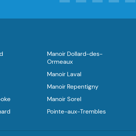
rd
Manoir Dollard-des-
Ormeaux
Manoir Laval
Manoir Repentigny
ooke
Manoir Sorel
nard
Pointe-aux-Trembles