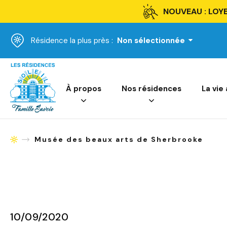
NOUVEAU : LOYE
Résidence la plus près :
Non sélectionnée
Accueil
À propos
Nos résidences
La vie
Musée des beaux arts de Sherbrooke
Accueil
10/09/2020