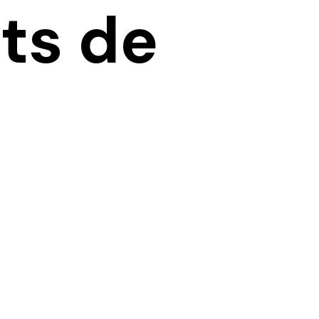
ts de