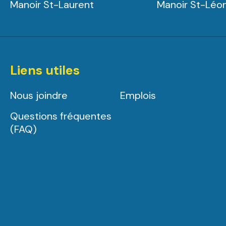
Manoir St-Laurent
Manoir St-Léo
Liens utiles
Nous joindre
Emplois
Questions fréquentes
(FAQ)