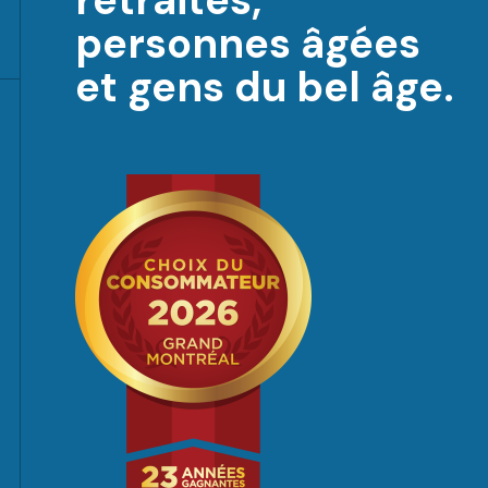
retraités,
personnes âgées
et gens du bel âge.