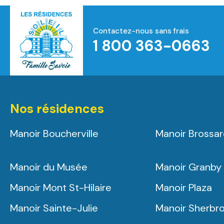
Contactez-nous sans frais
1 800 363-0663
Accueil
Nos résidences
Manoir Boucherville
Manoir Brossa
Manoir du Musée
Manoir Granby
Manoir Mont St-Hilaire
Manoir Plaza
Manoir Sainte-Julie
Manoir Sherbr