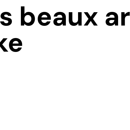
s beaux ar
ke