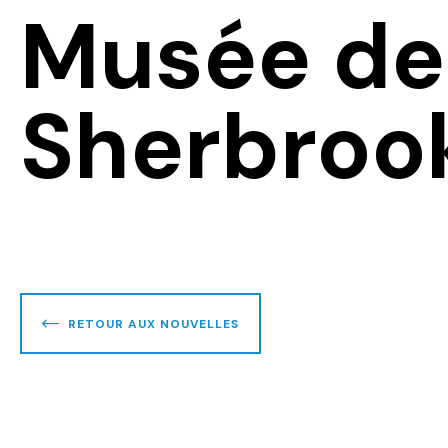
Musée de
Sherbroo
RETOUR AUX NOUVELLES